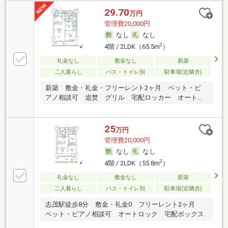
29.70
万円
管理費20,000円
なし
なし
2
4階 / 2LDK（65.5m
）
礼金なし
敷金なし
新築
二人暮らし
バス・トイレ別
駐車場(近隣含)
新築 敷金・礼金・フリーレント2ヶ月 ペット・ピ
アノ相談可 追焚 グリル 宅配ロッカー オートロ
ック
25
万円
管理費20,000円
なし
なし
2
4階 / 2LDK（55.8m
）
礼金なし
敷金なし
新築
二人暮らし
バス・トイレ別
駐車場(近隣含)
志茂駅徒歩8分 敷金・礼金0 フリーレント2ヶ月
ペット・ピアノ相談可 オートロック 宅配ボックス