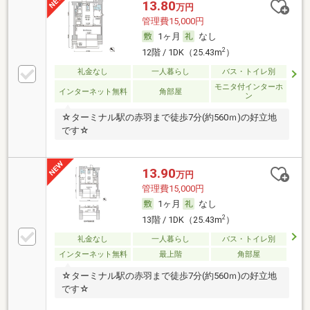
13.80
万円
管理費15,000円
1ヶ月
なし
2
12階 / 1DK（25.43m
）
礼金なし
一人暮らし
バス・トイレ別
モニタ付インターホ
インターネット無料
角部屋
ン
☆ターミナル駅の赤羽まで徒歩7分(約560ｍ)の好立地
です☆
13.90
万円
管理費15,000円
1ヶ月
なし
2
13階 / 1DK（25.43m
）
礼金なし
一人暮らし
バス・トイレ別
インターネット無料
最上階
角部屋
☆ターミナル駅の赤羽まで徒歩7分(約560ｍ)の好立地
です☆