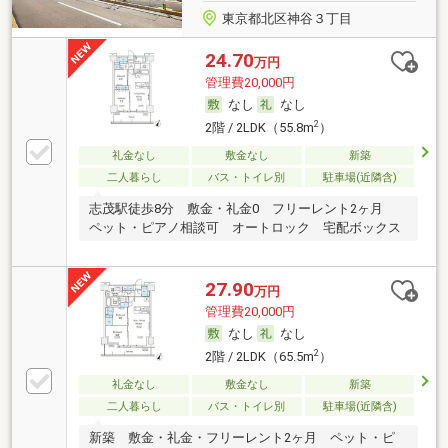
東京都北区神谷３丁目
24.70
万円
管理費20,000円
なし
なし
2
2階 / 2LDK（55.8m
）
礼金なし
敷金なし
新築
二人暮らし
バス・トイレ別
駐車場(近隣含)
志茂駅徒歩8分 敷金・礼金0 フリーレント2ヶ月
ペット・ピアノ相談可 オートロック 宅配ボックス
27.90
万円
管理費20,000円
なし
なし
2
2階 / 2LDK（65.5m
）
礼金なし
敷金なし
新築
二人暮らし
バス・トイレ別
駐車場(近隣含)
新築 敷金・礼金・フリーレント2ヶ月 ペット・ピ