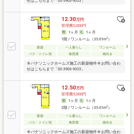
せはこちらまで「03-3903-9333」
12.30
万円
管理費5,000円
1ヶ月
1ヶ月
2
1階 / ワンルーム（35.01m
）
新築
一人暮らし
ワンルーム
バス・トイレ別
角部屋
南向き
☆パナソニックホームズ施工の新築物件☆お問い合わ
せはこちらまで「03-3903-9333」
12.50
万円
管理費5,000円
1ヶ月
1ヶ月
2
2階 / ワンルーム（35.01m
）
新築
一人暮らし
ワンルーム
バス・トイレ別
角部屋
南向き
☆パナソニックホームズ施工の新築物件☆お問い合わ