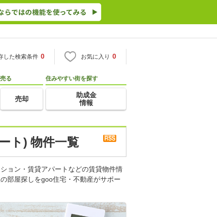
0
0
存した検索条件
お気に入り
売る
住みやすい街を探す
助成金
売却
情報
ート) 物件一覧
ンション・賃貸アパートなどの賃貸物件情
の部屋探しをgoo住宅・不動産がサポー