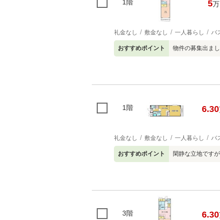
1階
5
万
礼金なし
敷金なし
一人暮らし
バ
おすすめポイント
物件の募集出まし
1階
6.30
礼金なし
敷金なし
一人暮らし
バ
おすすめポイント
閑静な立地ですが
3階
6.30