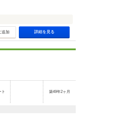
詳細を見る
に追加
ート
築49年2ヶ月