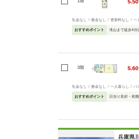
1階
5.50
礼金なし
敷金なし
更新料なし
一
おすすめポイント
滝山まで徒歩4分
3階
5.60
礼金なし
敷金なし
一人暮らし
バ
おすすめポイント
日当り良好・初期
兵庫県川