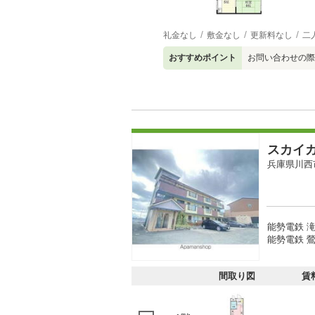
礼金なし
敷金なし
更新料なし
二
おすすめポイント
お問い合わせの際
スカイ
兵庫県川西
能勢電鉄 滝
能勢電鉄 鶯
間取り図
賃