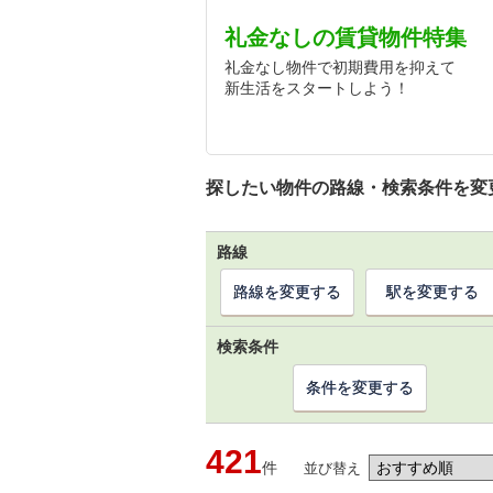
礼金なしの賃貸物件特集
礼金なし物件で初期費用を抑えて
新生活をスタートしよう！
探したい物件の路線・検索条件を変
路線
路線を変更する
駅を変更する
検索条件
条件を変更する
421
件
並び替え