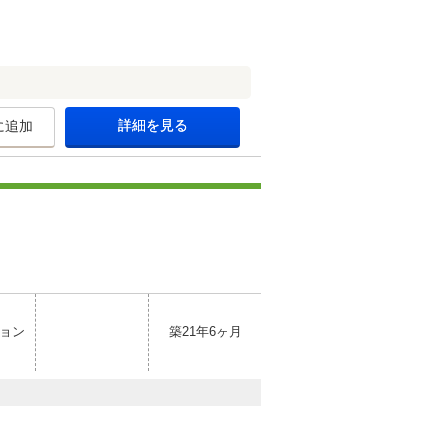
詳細を見る
に追加
ョン
築21年6ヶ月