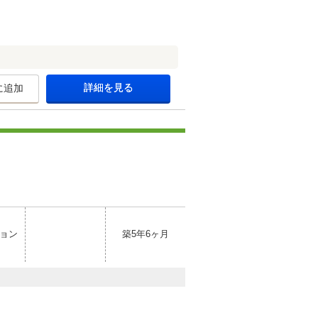
詳細を見る
に追加
ョン
築5年6ヶ月