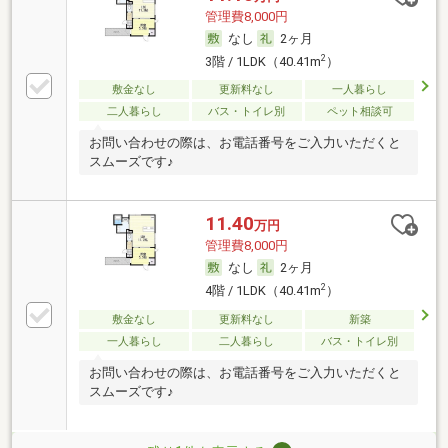
管理費8,000円
なし
2ヶ月
2
3階 / 1LDK（40.41m
）
敷金なし
更新料なし
一人暮らし
二人暮らし
バス・トイレ別
ペット相談可
お問い合わせの際は、お電話番号をご入力いただくと
スムーズです♪
11.40
万円
管理費8,000円
なし
2ヶ月
2
4階 / 1LDK（40.41m
）
敷金なし
更新料なし
新築
一人暮らし
二人暮らし
バス・トイレ別
お問い合わせの際は、お電話番号をご入力いただくと
スムーズです♪