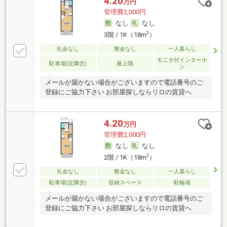
4.20
万円
管理費2,000円
なし
なし
2
3階 / 1K（18m
）
礼金なし
敷金なし
一人暮らし
モニタ付インターホ
駐車場(近隣含)
最上階
ン
メールが届かない場合がございますので電話番号のご
登録にご協力下さい お部屋探しならリロの賃貸へ
4.20
万円
管理費2,000円
なし
なし
2
2階 / 1K（18m
）
礼金なし
敷金なし
一人暮らし
駐車場(近隣含)
収納スペース
駐輪場
メールが届かない場合がございますので電話番号のご
登録にご協力下さい お部屋探しならリロの賃貸へ