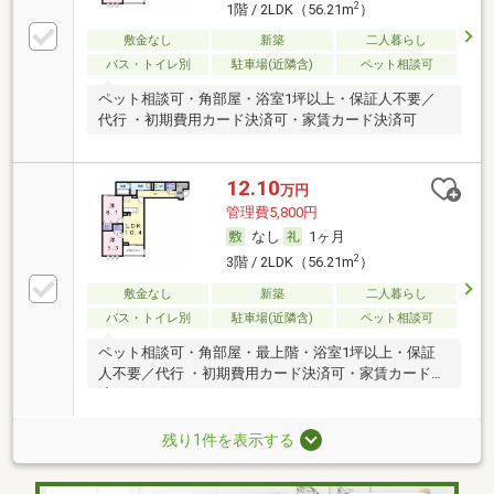
2
1階 / 2LDK（56.21m
）
敷金なし
新築
二人暮らし
バス・トイレ別
駐車場(近隣含)
ペット相談可
ペット相談可・角部屋・浴室1坪以上・保証人不要／
代行 ・初期費用カード決済可・家賃カード決済可
12.10
万円
管理費5,800円
なし
1ヶ月
2
3階 / 2LDK（56.21m
）
敷金なし
新築
二人暮らし
バス・トイレ別
駐車場(近隣含)
ペット相談可
ペット相談可・角部屋・最上階・浴室1坪以上・保証
人不要／代行 ・初期費用カード決済可・家賃カード決
済可
残り1件を表示する