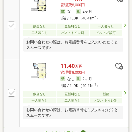
管理費8,000円
なし
2ヶ月
2
3階 / 1LDK（40.41m
）
敷金なし
更新料なし
一人暮らし
二人暮らし
バス・トイレ別
ペット相談可
お問い合わせの際は、お電話番号をご入力いただくと
スムーズです♪
11.40
万円
管理費8,000円
なし
2ヶ月
2
4階 / 1LDK（40.41m
）
敷金なし
更新料なし
新築
一人暮らし
二人暮らし
バス・トイレ別
お問い合わせの際は、お電話番号をご入力いただくと
スムーズです♪