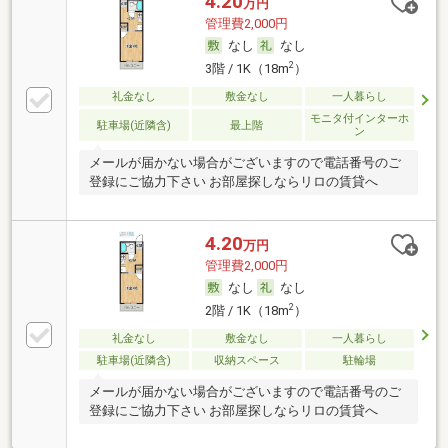
4.20
万円
管理費2,000円
なし
なし
2
3階 / 1K（18m
）
礼金なし
敷金なし
一人暮らし
モニタ付インターホ
駐車場(近隣含)
最上階
ン
メールが届かない場合がございますので電話番号のご
登録にご協力下さい お部屋探しならリロの賃貸へ
4.20
万円
管理費2,000円
なし
なし
2
2階 / 1K（18m
）
礼金なし
敷金なし
一人暮らし
駐車場(近隣含)
収納スペース
駐輪場
メールが届かない場合がございますので電話番号のご
登録にご協力下さい お部屋探しならリロの賃貸へ