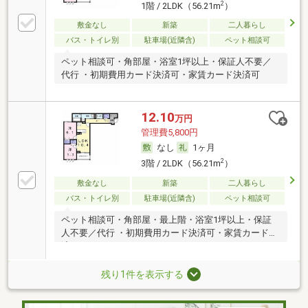
2
1階 / 2LDK（56.21m
）
敷金なし
新築
二人暮らし
バス・トイレ別
駐車場(近隣含)
ペット相談可
ペット相談可・角部屋・浴室1坪以上・保証人不要／
代行 ・初期費用カード決済可・家賃カード決済可
12.10
万円
管理費5,800円
なし
1ヶ月
2
3階 / 2LDK（56.21m
）
敷金なし
新築
二人暮らし
バス・トイレ別
駐車場(近隣含)
ペット相談可
ペット相談可・角部屋・最上階・浴室1坪以上・保証
人不要／代行 ・初期費用カード決済可・家賃カード決
済可
残り1件を表示する