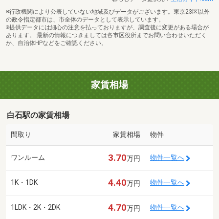
※行政機関により公表していない地域及びデータがございます。東京23区以外
の政令指定都市は、市全体のデータとして表示しています。
※提供データには細心の注意を払っておりますが、調査後に変更がある場合が
あります。 最新の情報につきましては各市区役所までお問い合わせいただく
か、自治体HPなどをご確認ください。
家賃相場
白石駅の家賃相場
間取り
家賃相場
物件
3.70
ワンルーム
物件一覧へ
万円
4.40
1K・1DK
物件一覧へ
万円
4.70
1LDK・2K・2DK
物件一覧へ
万円