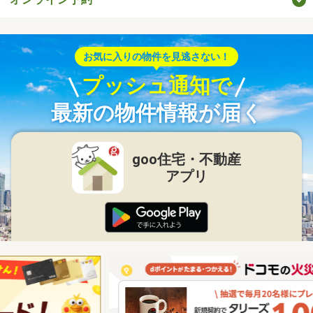
お気に入りの物件を見逃さない！
プッシュ通知で
最新の物件情報が届く
goo住宅・不動産
アプリ