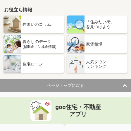
お役立ち情報
「住みたい街」
住まいのコラム
を見つけよう
暮らしのデータ
家賃相場
(補助金・助成金情報)
人気タウン
住宅ローン
ランキング
ページトップに戻る
goo住宅・不動産
アプリ