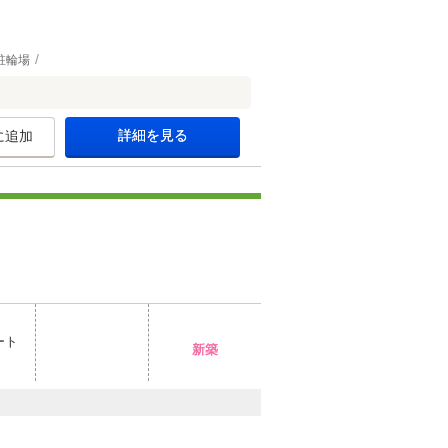
駐輪場
詳細を見る
に追加
ート
新築