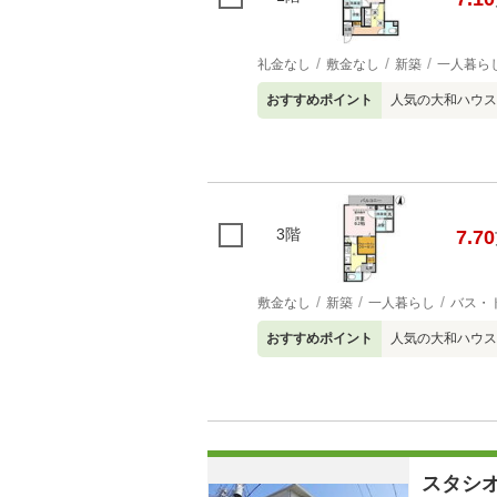
礼金なし
敷金なし
新築
一人暮ら
おすすめポイント
人気の大和ハウ
3階
7.70
敷金なし
新築
一人暮らし
バス・
おすすめポイント
人気の大和ハウ
スタシ