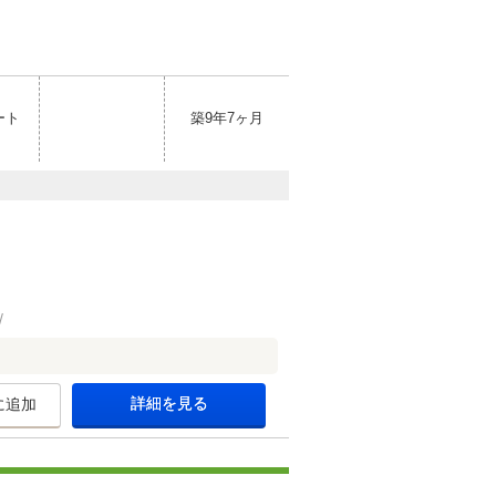
ート
築9年7ヶ月
詳細を見る
に追加