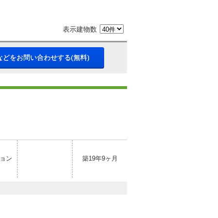
表示建物数
などをお問い合わせする(無料)
ョン
築19年9ヶ月