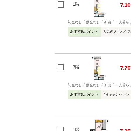
1階
7.10
礼金なし
敷金なし
新築
一人暮ら
おすすめポイント
人気の大和ハウ
3階
7.70
礼金なし
敷金なし
新築
一人暮ら
おすすめポイント
7月キャンペーン
1階
7.10