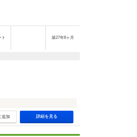
ート
築27年8ヶ月
詳細を見る
に追加