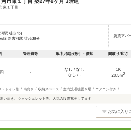
河市東１丁目 築27年8ヶ月 3階建
市東１丁目
河駅 徒歩4分
賃貸アパ
線 新古河駅 徒歩38分
料
管理費等
敷/礼/保証/敷引・償却
間取り/広さ
なし / なし
1K
円
-
2
なし / -
28.5m
ス・トイレ別
南向き
収納スペース
室内洗濯機置き場
エアコン付き
 追い炊き、ウォッシュレット等、人気の設備充実してます
お気に入り