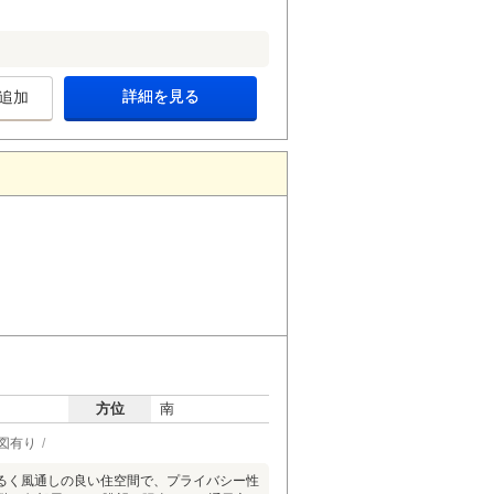
詳細を見る
追加
方位
南
図有り
明るく風通しの良い住空間で、プライバシー性