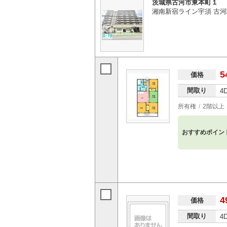
茨城県古河市東本町１
湘南新宿ライン宇須 古河
5
価格
間取り
4
所有権
2階以上
おすすめポイン
4
価格
間取り
4