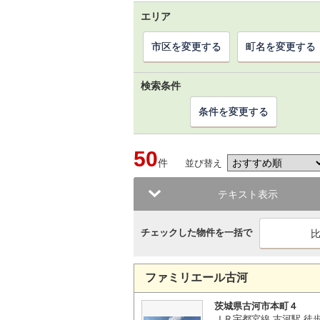
エリア
市区を変更する
町名を変更する
検索条件
条件を変更する
50
件
並び替え
テキスト表示
チェックした物件を一括で
ファミリエール古河
茨城県古河市本町４
ＪＲ宇都宮線 古河駅 徒歩