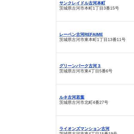
サンクレイドル古河本町
茨城県古河市本町1丁目3番15号
レーベン古河REFAIME
茨城県古河市東本町1丁目13番11号
グリーンパーク古河３
茨城県古河市東4丁目5番6号
ルネ古河若葉
茨城県古河市北町4番27号
ライオンズマンション古河
茨城県古河市東4丁目15番19号