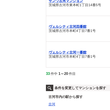
サンワ古河マンション
茨城県古河市東本町1丁目14番5号
ヴェルシティ古河四番館
茨城県古河市本町4丁目7番1号
ヴェルシティ古河一番館
茨城県古河市本町4丁目7番1号
33
1～20
件中
件目
条件を変更してマンションを探す
古河市内の駅から探す
古河