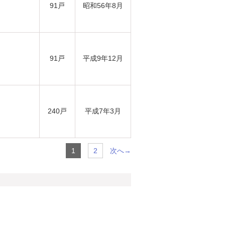
91戸
昭和56年8月
91戸
平成9年12月
240戸
平成7年3月
次へ→
1
2