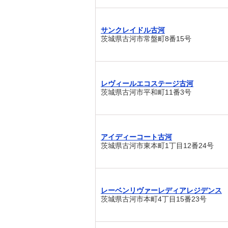
サンクレイドル古河
茨城県古河市常盤町8番15号
レヴィールエコステージ古河
茨城県古河市平和町11番3号
アイディーコート古河
茨城県古河市東本町1丁目12番24号
レーベンリヴァーレディアレジデンス
茨城県古河市本町4丁目15番23号