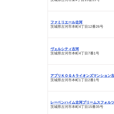
ファミリエール古河
茨城県古河市本町4丁目12番26号
ヴェルシティ古河
茨城県古河市本町4丁目7番1号
アプリＫＯＧＡライオンズマンション
茨城県古河市本町1丁目2番1号
レーベンハイム古河プリームスフォル
茨城県古河市本町4丁目15番35号