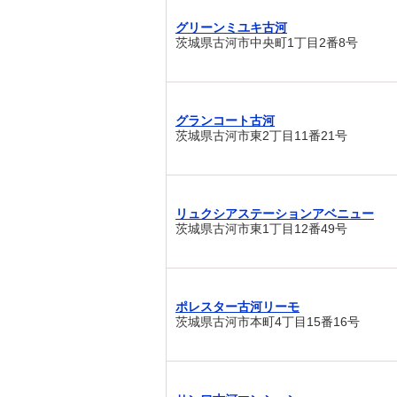
グリーンミユキ古河
茨城県古河市中央町1丁目2番8号
グランコート古河
茨城県古河市東2丁目11番21号
リュクシアステーションアベニュー
茨城県古河市東1丁目12番49号
ポレスター古河リーモ
茨城県古河市本町4丁目15番16号