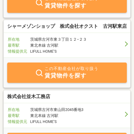
賃貸物件を探す
シャーメゾンショップ 株式会社オクスト 古河駅東店
所在地
茨城県古河市東３丁目１２−２３
最寄駅
東北本線 古河駅
情報提供元
LIFULL HOME'S
この不動産会社が取り扱う
賃貸物件を探す
株式会社並木工務店
所在地
茨城県古河市東山田2045番地3
最寄駅
東北本線 古河駅
情報提供元
LIFULL HOME'S