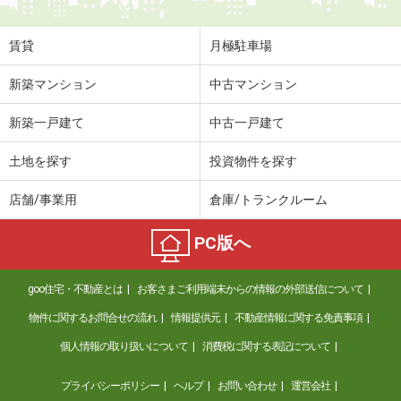
賃貸
月極駐車場
新築マンション
中古マンション
新築一戸建て
中古一戸建て
土地を探す
投資物件を探す
店舗/事業用
倉庫/トランクルーム
PC版へ
goo住宅・不動産とは
お客さまご利用端末からの情報の外部送信について
物件に関するお問合せの流れ
情報提供元
不動産情報に関する免責事項
個人情報の取り扱いについて
消費税に関する表記について
プライバシーポリシー
ヘルプ
お問い合わせ
運営会社