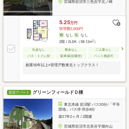
宮城県岩沼市三色吉字北ノ崎
5.25
万円
管理費2,600円
なし
なし
2
2階 / 2LDK（58.12m
）
礼金なし
敷金なし
二人暮らし
バス・トイレ別
駐車場(近隣含)
ペット相談可
創業50年以上×管理戸数東北トップクラス！
グリーンフィールドＤ棟
賃貸アパート
東北本線 岩沼駅 バス20分/「平等
団地」バス停 停歩8分
築27年2ヶ月 / 2階建
宮城県岩沼市北長谷字畑向山