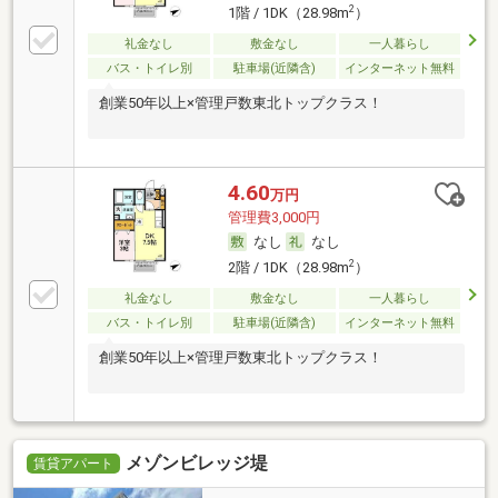
2
1階 / 1DK（28.98m
）
礼金なし
敷金なし
一人暮らし
バス・トイレ別
駐車場(近隣含)
インターネット無料
創業50年以上×管理戸数東北トップクラス！
4.60
万円
管理費3,000円
なし
なし
2
2階 / 1DK（28.98m
）
礼金なし
敷金なし
一人暮らし
バス・トイレ別
駐車場(近隣含)
インターネット無料
創業50年以上×管理戸数東北トップクラス！
メゾンビレッジ堤
賃貸アパート