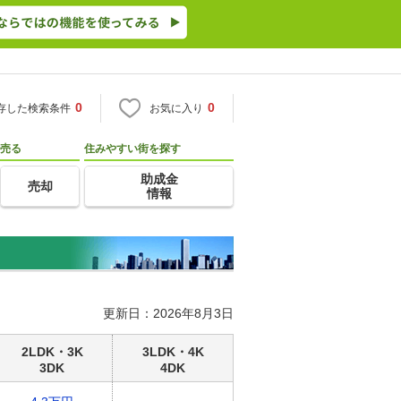
0
0
存した検索条件
お気に入り
売る
住みやすい街を探す
助成金
売却
情報
更新日：2026年8月3日
2LDK・3K
3LDK・4K
3DK
4DK