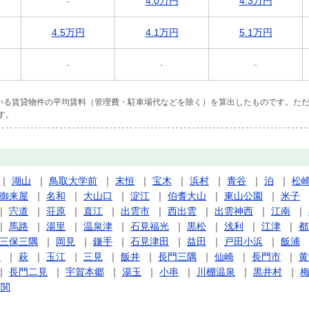
-
4.0万円
4.3万円
4.5万円
4.1万円
5.1万円
-
-
-
ている賃貸物件の平均賃料（管理費・駐車場代などを除く）を算出したものです。ただ
す。
｜
湖山
｜
鳥取大学前
｜
末恒
｜
宝木
｜
浜村
｜
青谷
｜
泊
｜
松
御来屋
｜
名和
｜
大山口
｜
淀江
｜
伯耆大山
｜
東山公園
｜
米子
｜
宍道
｜
荘原
｜
直江
｜
出雲市
｜
西出雲
｜
出雲神西
｜
江南
｜
｜
馬路
｜
湯里
｜
温泉津
｜
石見福光
｜
黒松
｜
浅利
｜
江津
｜
都
三保三隅
｜
岡見
｜
鎌手
｜
石見津田
｜
益田
｜
戸田小浜
｜
飯浦
萩
｜
萩
｜
玉江
｜
三見
｜
飯井
｜
長門三隅
｜
仙崎
｜
長門市
｜
黄
｜
長門二見
｜
宇賀本郷
｜
湯玉
｜
小串
｜
川棚温泉
｜
黒井村
｜
下関