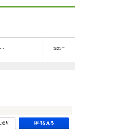
ート
築21年
詳細を見る
に追加