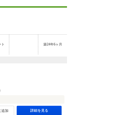
ート
築24年6ヶ月
詳細を見る
に追加