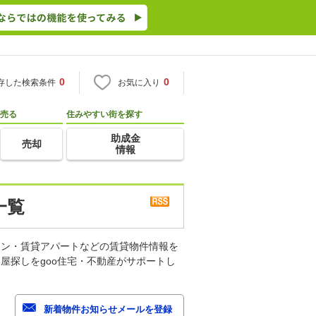
0
0
存した検索条件
お気に入り
売る
住みやすい街を探す
助成金
売却
情報
一覧
ョン・賃貸アパートなどの賃貸物件情報を
屋探しをgoo住宅・不動産がサポートし