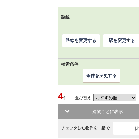
路線
路線を変更する
駅を変更する
検索条件
条件を変更する
4
件
並び替え
建物ごとに表示
チェックした物件を一括で