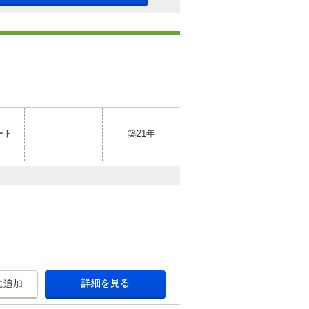
ート
築21年
詳細を見る
に追加