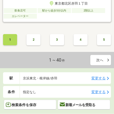
東京都北区赤羽１丁目
飲食店可
駅から徒歩5分以内
2階以上
エレベーター
1
2
3
4
5
1～40
次へ
件
駅
変更する
京浜東北・根岸線/赤羽
条件
変更する
指定なし
検索条件を保存
新着メールを受取る