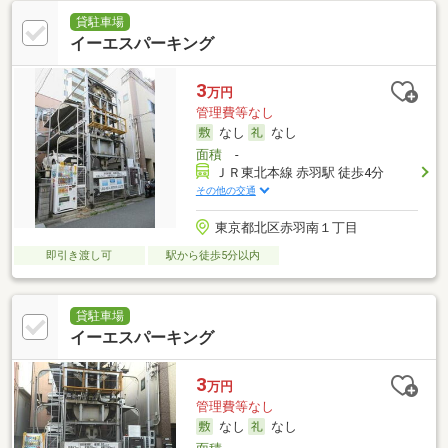
貸駐車場
イーエスパーキング
3
万円
管理費等なし
なし
なし
面積
-
ＪＲ東北本線 赤羽駅 徒歩4分
その他の交通
東京都北区赤羽南１丁目
即引き渡し可
駅から徒歩5分以内
貸駐車場
イーエスパーキング
3
万円
管理費等なし
なし
なし