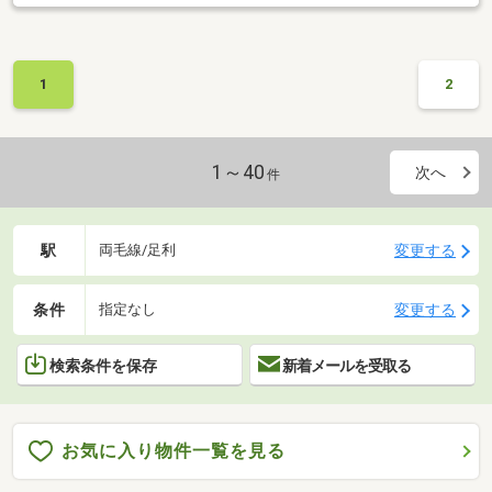
1
2
1～40
次へ
件
駅
変更する
両毛線/足利
条件
変更する
指定なし
検索条件を保存
新着メールを受取る
お気に入り物件一覧を見る