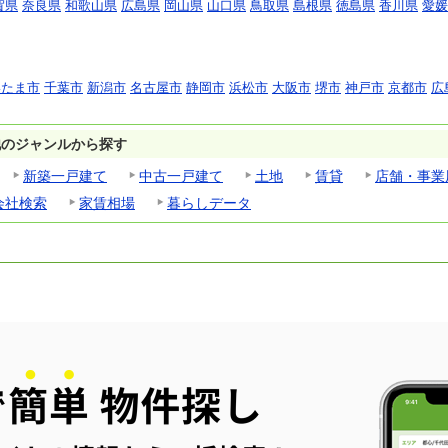
賀県
奈良県
和歌山県
広島県
岡山県
山口県
鳥取県
島根県
徳島県
香川県
愛媛
いたま市
千葉市
新潟市
名古屋市
静岡市
浜松市
大阪市
堺市
神戸市
京都市
広
他のジャンルから探す
新築一戸建て
中古一戸建て
土地
賃貸
店舗・事業
会社検索
家賃相場
暮らしデータ