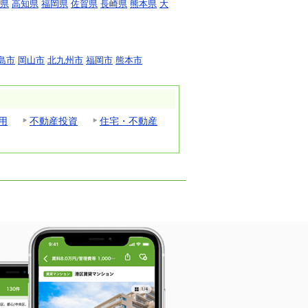
県
高知県
福岡県
佐賀県
長崎県
熊本県
大
島市
岡山市
北九州市
福岡市
熊本市
用
不動産投資
住宅・不動産