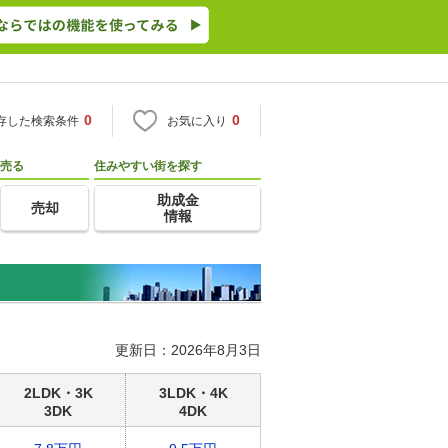
0
0
存した検索条件
お気に入り
売る
住みやすい街を探す
助成金
売却
情報
更新日：2026年8月3日
2LDK・3K
3LDK・4K
3DK
4DK