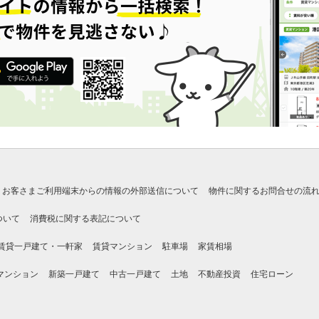
お客さまご利用端末からの情報の外部送信について
物件に関するお問合せの流
ついて
消費税に関する表記について
賃貸一戸建て・一軒家
賃貸マンション
駐車場
家賃相場
マンション
新築一戸建て
中古一戸建て
土地
不動産投資
住宅ローン