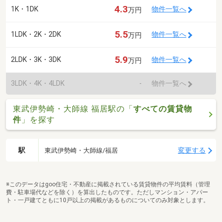
4.3
1K・1DK
物件一覧へ
万円
5.5
1LDK・2K・2DK
物件一覧へ
万円
5.9
2LDK・3K・3DK
物件一覧へ
万円
3LDK・4K・4LDK
-
物件一覧へ
東武伊勢崎・大師線 福居駅の「
すべての賃貸物
件
」を探す
駅
変更する
東武伊勢崎・大師線/福居
※このデータはgoo住宅・不動産に掲載されている賃貸物件の平均賃料（管理
費・駐車場代などを除く）を算出したものです。ただしマンション・アパー
ト・一戸建てともに10戸以上の掲載があるものについてのみ対象とします。