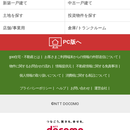
新築一戸建て
中古一戸建て
土地を探す
投資物件を探す
店舗/事業用
倉庫/トランクルーム
PC版へ
goo住宅・不動産とは
お客さまご利用端末からの情報の外部送信について
物件に関するお問合せの流れ
情報提供元
不動産情報に関する免責事項
個人情報の取り扱いについて
消費税に関する表記について
プライバシーポリシー
ヘルプ
お問い合わせ
運営会社
©NTT DOCOMO