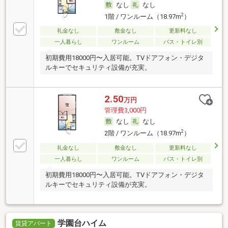
なし
なし
2
1階 / ワンルーム（18.97m
）
礼金なし
敷金なし
更新料なし
一人暮らし
ワンルーム
バス・トイレ別
初期費用18000円〜入居可能。TVドアフォン・デジタ
ルキーでセキュリティ設備が充実。
2.50
万円
管理費3,000円
なし
なし
2
2階 / ワンルーム（18.97m
）
礼金なし
敷金なし
更新料なし
一人暮らし
ワンルーム
バス・トイレ別
初期費用18000円〜入居可能。TVドアフォン・デジタ
ルキーでセキュリティ設備が充実。
学園台ハイム
賃貸アパート