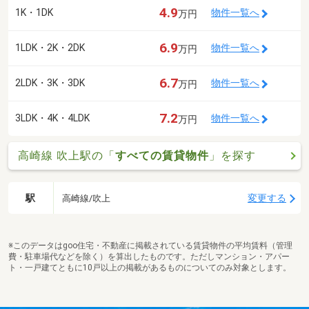
4.9
1K・1DK
物件一覧へ
万円
6.9
1LDK・2K・2DK
物件一覧へ
万円
6.7
2LDK・3K・3DK
物件一覧へ
万円
7.2
3LDK・4K・4LDK
物件一覧へ
万円
高崎線 吹上駅の「
すべての賃貸物件
」を探す
駅
変更する
高崎線/吹上
※このデータはgoo住宅・不動産に掲載されている賃貸物件の平均賃料（管理
費・駐車場代などを除く）を算出したものです。ただしマンション・アパー
ト・一戸建てともに10戸以上の掲載があるものについてのみ対象とします。