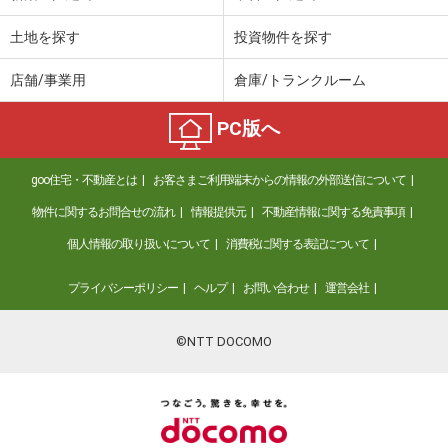
土地を探す
投資物件を探す
店舗/事業用
倉庫/トランクルーム
PC版へ
goo住宅・不動産とは
お客さまご利用端末からの情報の外部送信について
物件に関するお問合せの流れ
情報提供元
不動産情報に関する免責事項
個人情報の取り扱いについて
消費税に関する表記について
プライバシーポリシー
ヘルプ
お問い合わせ
運営会社
©NTT DOCOMO