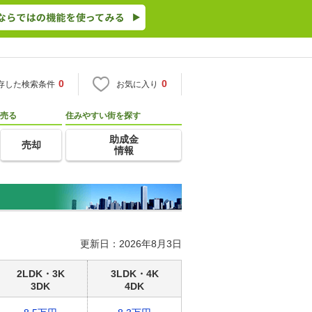
0
0
存した検索条件
お気に入り
売る
住みやすい街を探す
助成金
売却
情報
更新日：2026年8月3日
2LDK・3K
3LDK・4K
3DK
4DK