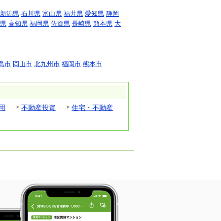
新潟県
石川県
富山県
福井県
愛知県
静岡
県
高知県
福岡県
佐賀県
長崎県
熊本県
大
島市
岡山市
北九州市
福岡市
熊本市
用
不動産投資
住宅・不動産