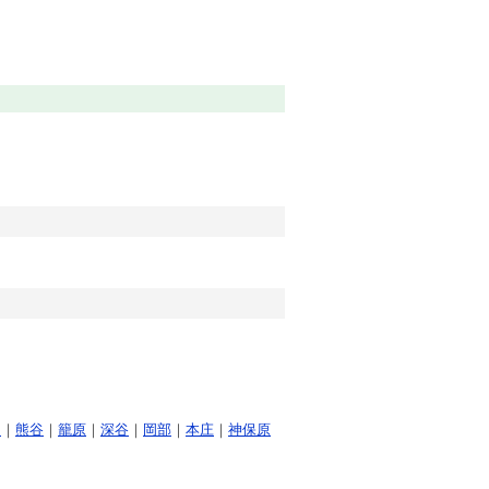
田
｜
熊谷
｜
籠原
｜
深谷
｜
岡部
｜
本庄
｜
神保原