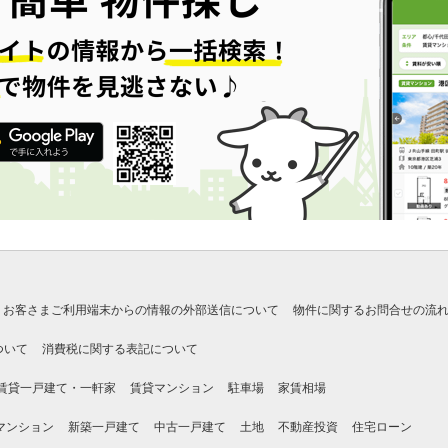
お客さまご利用端末からの情報の外部送信について
物件に関するお問合せの流
ついて
消費税に関する表記について
賃貸一戸建て・一軒家
賃貸マンション
駐車場
家賃相場
マンション
新築一戸建て
中古一戸建て
土地
不動産投資
住宅ローン