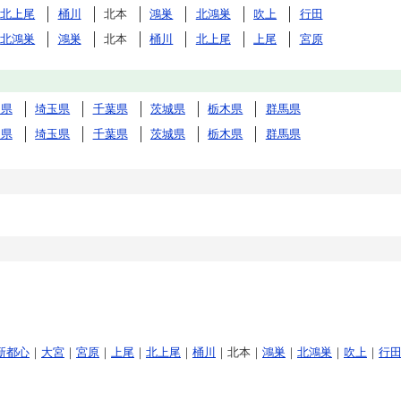
北上尾
桶川
北本
鴻巣
北鴻巣
吹上
行田
北鴻巣
鴻巣
北本
桶川
北上尾
上尾
宮原
川県
埼玉県
千葉県
茨城県
栃木県
群馬県
川県
埼玉県
千葉県
茨城県
栃木県
群馬県
新都心
｜
大宮
｜
宮原
｜
上尾
｜
北上尾
｜
桶川
｜北本｜
鴻巣
｜
北鴻巣
｜
吹上
｜
行