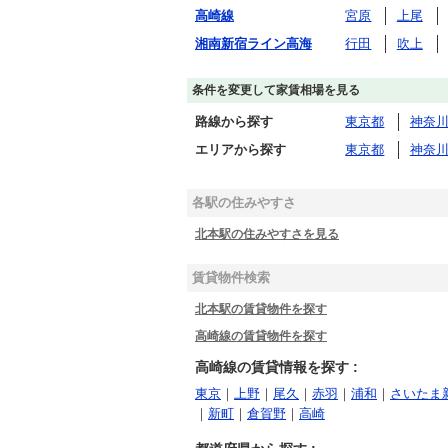
高崎線
宮原
上尾
湘南新宿ライン高海
行田
吹上
条件を変更して家賃相場を見る
路線から探す
東京都
神奈
エリアから探す
東京都
神奈
各駅の住みやすさ
北本駅の住みやすさを見る
賃貸物件検索
北本駅の賃貸物件を探す
高崎線の賃貸物件を探す
高崎線の賃貸情報を探す :
東京
｜
上野
｜
尾久
｜
赤羽
｜
浦和
｜
さいたま
｜
新町
｜
倉賀野
｜
高崎