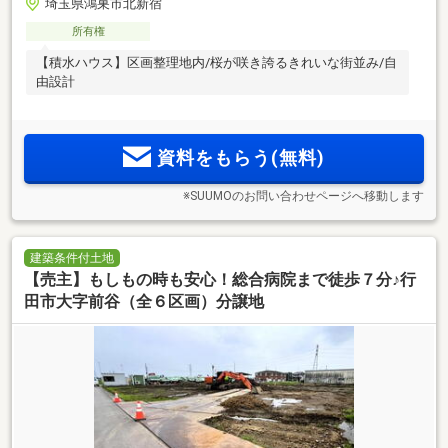
埼玉県鴻巣市北新宿
所有権
【積水ハウス】区画整理地内/桜が咲き誇るきれいな街並み/自
由設計
資料をもらう(無料)
※SUUMOのお問い合わせページへ移動します
建築条件付土地
【売主】もしもの時も安心！総合病院まで徒歩７分♪行
田市大字前谷（全６区画）分譲地