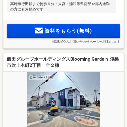
高崎線行田駅まで徒歩６分！大宮・浦和等県南部や都内通勤
の方にもお勧めです
資料をもらう(無料)
※SUUMOのお問い合わせページへ移動します
飯田グループホールディングスBlooming Gardeｎ 鴻巣
市吹上本町2丁目 全２棟