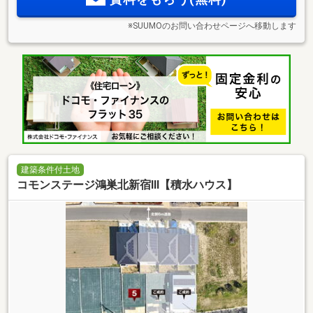
※SUUMOのお問い合わせページへ移動します
建築条件付土地
コモンステージ鴻巣北新宿Ⅲ【積水ハウス】