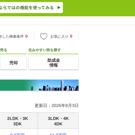
0
0
存した検索条件
お気に入り
売る
住みやすい街を探す
助成金
売却
情報
更新日：2026年8月3日
2LDK・3K
3LDK・4K
3DK
4DK