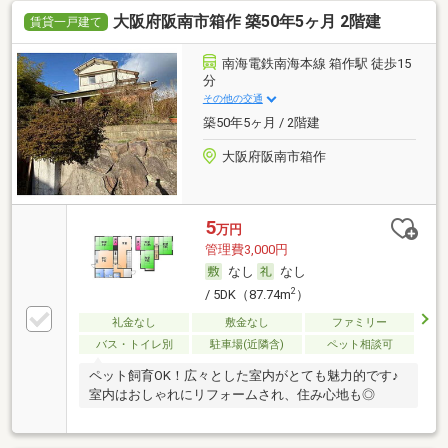
大阪府阪南市箱作 築50年5ヶ月 2階建
賃貸一戸建て
南海電鉄南海本線 箱作駅 徒歩15
分
その他の交通
築50年5ヶ月 / 2階建
大阪府阪南市箱作
5
万円
管理費3,000円
なし
なし
2
/ 5DK（87.74m
）
礼金なし
敷金なし
ファミリー
バス・トイレ別
駐車場(近隣含)
ペット相談可
ペット飼育OK！広々とした室内がとても魅力的です♪
室内はおしゃれにリフォームされ、住み心地も◎