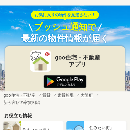
お気に入りの物件を見逃さない！
プッシュ通知で
最新の物件情報が届く
goo住宅・不動産
アプリ
goo住宅・不動産
賃貸
家賃相場
大阪府
新今宮駅の家賃相場
お役立ち情報
「住みたい街」