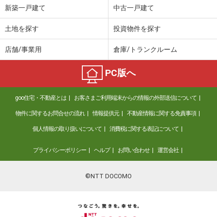
新築一戸建て
中古一戸建て
土地を探す
投資物件を探す
店舗/事業用
倉庫/トランクルーム
PC版へ
goo住宅・不動産とは
お客さまご利用端末からの情報の外部送信について
物件に関するお問合せの流れ
情報提供元
不動産情報に関する免責事項
個人情報の取り扱いについて
消費税に関する表記について
プライバシーポリシー
ヘルプ
お問い合わせ
運営会社
©NTT DOCOMO