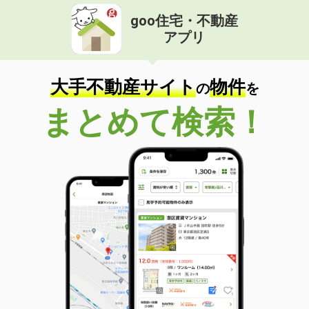
goo住宅・不動産
アプリ
大手不動産サイト
物件
の
を
まとめて検索！