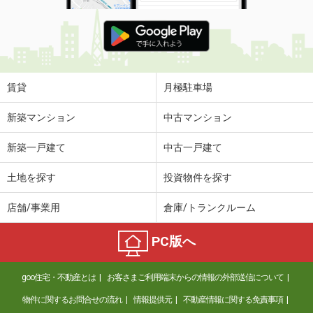
賃貸
月極駐車場
新築マンション
中古マンション
新築一戸建て
中古一戸建て
土地を探す
投資物件を探す
店舗/事業用
倉庫/トランクルーム
PC版へ
goo住宅・不動産とは
お客さまご利用端末からの情報の外部送信について
物件に関するお問合せの流れ
情報提供元
不動産情報に関する免責事項