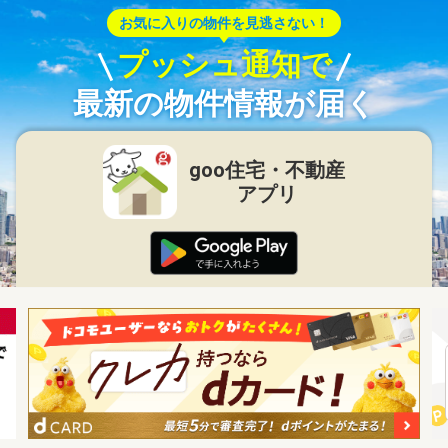
お気に入りの物件を見逃さない！
プッシュ通知で
最新の物件情報が届く
goo住宅・不動産
アプリ