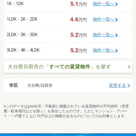
5.1
1K・1DK
物件一覧へ
万円
4.6
1LDK・2K・2DK
物件一覧へ
万円
5.2
2LDK・3K・3DK
物件一覧へ
万円
5.2
3LDK・4K・4LDK
物件一覧へ
万円
大分県日田市の「
すべての賃貸物件
」を探す
市区
変更する
大分県/日田市
※このデータはgoo住宅・不動産に掲載されている賃貸物件の平均賃料（管理
費・駐車場代などを除く）を算出したものです。ただしマンション・アパー
ト・一戸建てともに10戸以上の掲載があるものについてのみ対象とします。