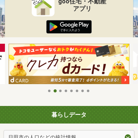
goo住宅・不動産
アプリ
暮らしデータ
日田市の人口などの統計情報