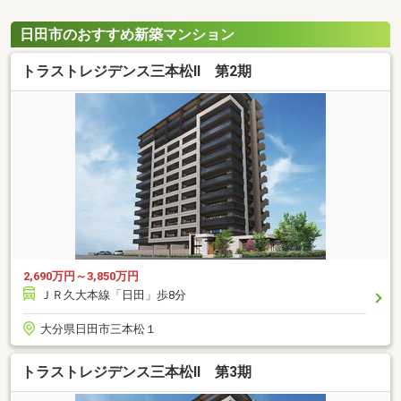
日田市のおすすめ新築マンション
トラストレジデンス三本松II 第2期
2,690万円～3,850万円
ＪＲ久大本線「日田」歩8分
大分県日田市三本松１
トラストレジデンス三本松II 第3期