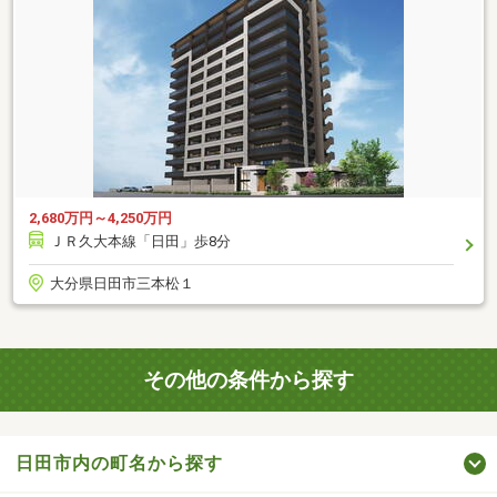
2,680万円～4,250万円
ＪＲ久大本線「日田」歩8分
大分県日田市三本松１
その他の条件から探す
日田市内の町名から探す