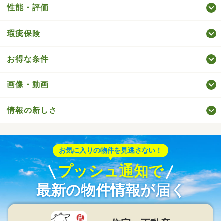
性能・評価
瑕疵保険
お得な条件
画像・動画
情報の新しさ
お気に入りの物件を見逃さない！
プッシュ通知で
最新の物件情報が届く