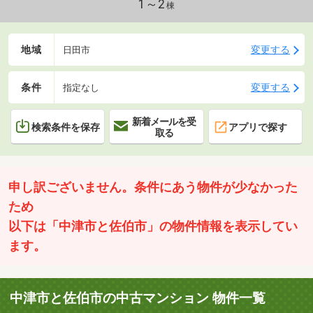
がれる３ＬＤＫ。是非見学にお越しください。
1～2
棟
地域
変更する
日田市
条件
変更する
指定なし
新着メールを受
検索条件を保存
アプリで探す
取る
申し訳ございません。条件にあう物件が少なかった
ため
以下は「中津市と佐伯市」の物件情報を表示してい
ます。
中津市と佐伯市の中古マンション 物件一覧