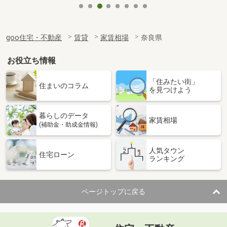
goo住宅・不動産
賃貸
家賃相場
奈良県
お役立ち情報
「住みたい街」
住まいのコラム
を見つけよう
暮らしのデータ
家賃相場
(補助金・助成金情報)
人気タウン
住宅ローン
ランキング
ページトップに戻る