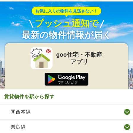
お気に入りの物件を見逃さない！
プッシュ通知で
最新の物件情報が届く
goo住宅・不動産
アプリ
賃貸物件を駅から探す
関西本線
奈良線