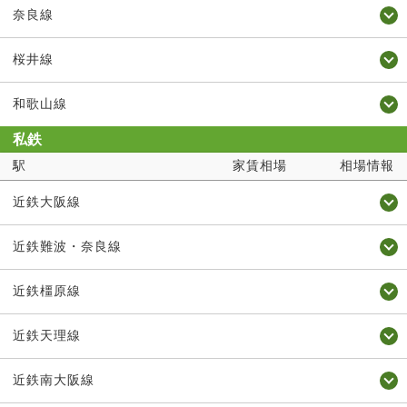
奈良線
桜井線
和歌山線
私鉄
駅
家賃相場
相場情報
近鉄大阪線
近鉄難波・奈良線
近鉄橿原線
近鉄天理線
近鉄南大阪線