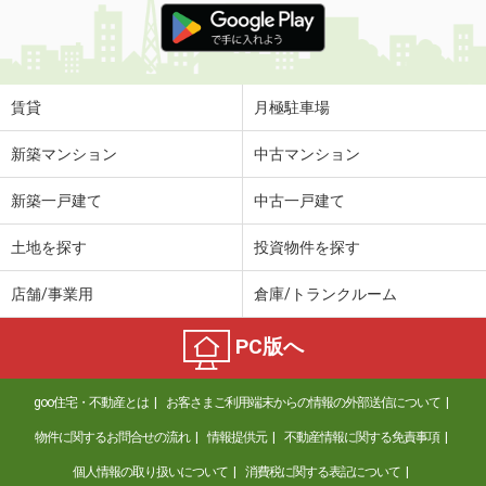
賃貸
月極駐車場
新築マンション
中古マンション
新築一戸建て
中古一戸建て
土地を探す
投資物件を探す
店舗/事業用
倉庫/トランクルーム
PC版へ
goo住宅・不動産とは
お客さまご利用端末からの情報の外部送信について
物件に関するお問合せの流れ
情報提供元
不動産情報に関する免責事項
個人情報の取り扱いについて
消費税に関する表記について