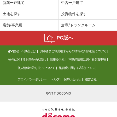
新築一戸建て
中古一戸建て
土地を探す
投資物件を探す
店舗/事業用
倉庫/トランクルーム
PC版へ
goo住宅・不動産とは
お客さまご利用端末からの情報の外部送信について
物件に関するお問合せの流れ
情報提供元
不動産情報に関する免責事項
個人情報の取り扱いについて
消費税に関する表記について
プライバシーポリシー
ヘルプ
お問い合わせ
運営会社
©NTT DOCOMO