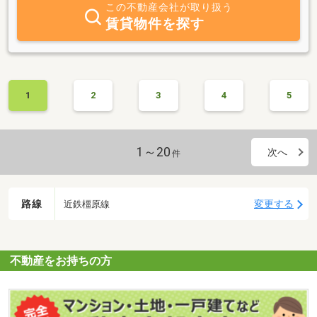
この不動産会社が取り扱う
賃貸物件を探す
1
2
3
4
5
1～20
次へ
件
路線
変更する
近鉄橿原線
不動産をお持ちの方