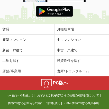
賃貸
月極駐車場
新築マンション
中古マンション
新築一戸建て
中古一戸建て
土地を探す
投資物件を探す
店舗/事業用
倉庫/トランクルーム
PC版へ
goo住宅・不動産とは
お客さまご利用端末からの情報の外部送信について
物件に関するお問合せの流れ
情報提供元
不動産情報に関する免責事項