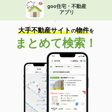
goo住宅・不動産
アプリ
大手不動産サイト
物件
の
を
まとめて検索！