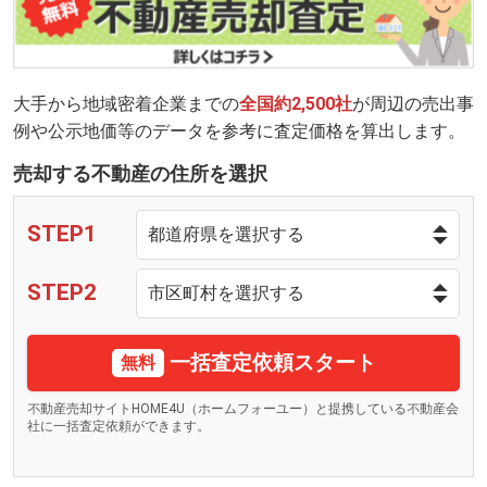
大手から地域密着企業までの
全国約2,500社
が周辺の売出事
例や公示地価等のデータを参考に査定価格を算出します。
売却する不動産の住所を選択
STEP1
STEP2
一括査定依頼スタート
無料
不動産売却サイトHOME4U（ホームフォーユー）と提携している不動産会
社に一括査定依頼ができます。