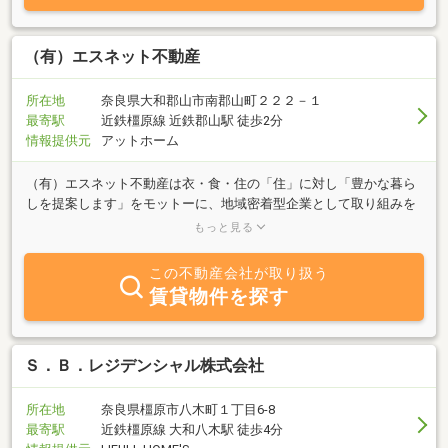
（有）エスネット不動産
所在地
奈良県大和郡山市南郡山町２２２－１
最寄駅
近鉄橿原線 近鉄郡山駅 徒歩2分
情報提供元
アットホーム
（有）エスネット不動産は衣・食・住の「住」に対し「豊かな暮ら
しを提案します」をモットーに、地域密着型企業として取り組みを
しています。 当社がここに存在するのも地域の方々のおかげだと
もっと見る
いう気持ちを忘れず、感謝の気持ちで、お客様に具体的な仕事をも
って、最高のサービスを提供できるように努力を惜しまないところ
この不動産会社が取り扱う
です。 そして最高のサービスを目指し、お客様のお役にたつため
賃貸物件を探す
には、私達の能力を高め、常に向上心をもって学び続け、お客様の
質問や疑問にすばやく対応できる行動力を持つことだと確信してい
ます。 専門家（Ｓｐｅｃｉａｌｉｓｔ）としてお客様に安全（Ｓ
ａｆｅｔｙ）に、満足（Ｓａｔｉｓｆａｃｔｉｏｎ）をお届けする
Ｓ．Ｂ．レジデンシャル株式会社
精神（Ｓｐｉｒｉｔｓ）を表す「Ｓ」のネットワークで皆様に適切
な情報を提供でき、豊かな暮らしづくりをご提案できれば幸いと考
所在地
奈良県橿原市八木町１丁目6-8
えます。
最寄駅
近鉄橿原線 大和八木駅 徒歩4分