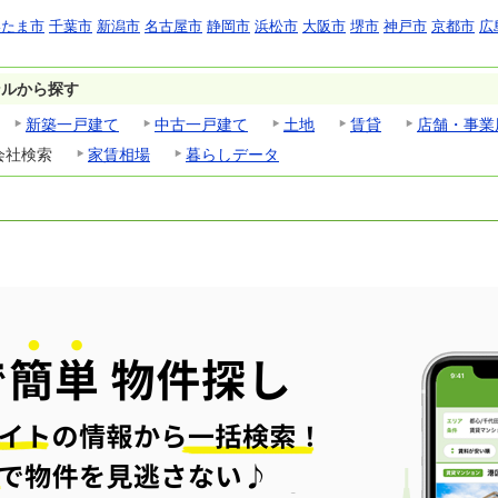
いたま市
千葉市
新潟市
名古屋市
静岡市
浜松市
大阪市
堺市
神戸市
京都市
広
ンルから探す
新築一戸建て
中古一戸建て
土地
賃貸
店舗・事業
会社検索
家賃相場
暮らしデータ