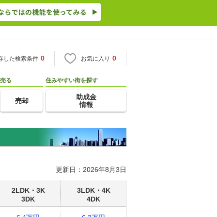
0
0
存した検索条件
お気に入り
売る
住みやすい街を探す
助成金
売却
情報
更新日：2026年8月3日
2LDK・3K
3LDK・4K
3DK
4DK