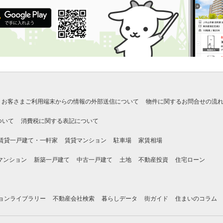
お客さまご利用端末からの情報の外部送信について
物件に関するお問合せの流
ついて
消費税に関する表記について
賃貸一戸建て・一軒家
賃貸マンション
駐車場
家賃相場
マンション
新築一戸建て
中古一戸建て
土地
不動産投資
住宅ローン
ョンライブラリー
不動産会社検索
暮らしデータ
街ガイド
住まいのコラム