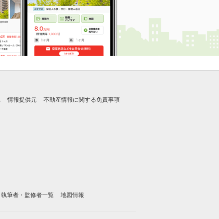
れ
情報提供元
不動産情報に関する免責事項
執筆者・監修者一覧
地図情報