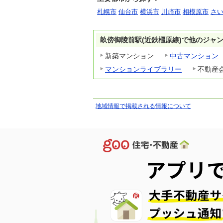
札幌市
仙台市
横浜市
川崎市
相模原市
さ
畝傍御陵前駅(近鉄橿原線)で他のジャ
新築マンション
中古マンション
マンションライブラリー
不動産
地域情報で掲載される情報について