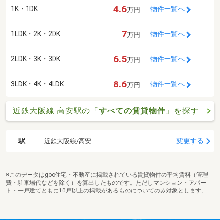
4.6
1K・1DK
物件一覧へ
万円
7
1LDK・2K・2DK
物件一覧へ
万円
6.5
2LDK・3K・3DK
物件一覧へ
万円
8.6
3LDK・4K・4LDK
物件一覧へ
万円
近鉄大阪線 高安駅の「
すべての賃貸物件
」を探す
駅
変更する
近鉄大阪線/高安
※このデータはgoo住宅・不動産に掲載されている賃貸物件の平均賃料（管理
費・駐車場代などを除く）を算出したものです。ただしマンション・アパー
ト・一戸建てともに10戸以上の掲載があるものについてのみ対象とします。