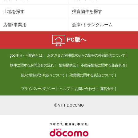
土地を探す
投資物件を探す
店舗/事業用
倉庫/トランクルーム
PC版へ
goo住宅・不動産とは
お客さまご利用端末からの情報の外部送信について
物件に関するお問合せの流れ
情報提供元
不動産情報に関する免責事項
個人情報の取り扱いについて
消費税に関する表記について
プライバシーポリシー
ヘルプ
お問い合わせ
運営会社
©NTT DOCOMO