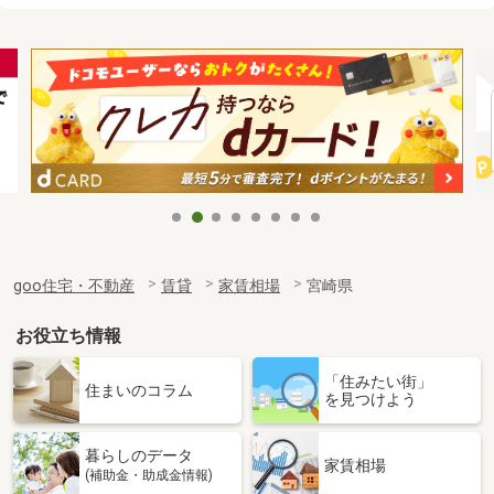
goo住宅・不動産
賃貸
家賃相場
宮崎県
お役立ち情報
「住みたい街」
住まいのコラム
を見つけよう
暮らしのデータ
家賃相場
(補助金・助成金情報)