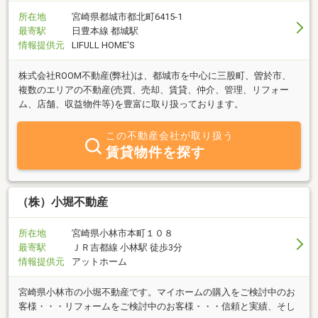
所在地
宮崎県都城市都北町6415-1
最寄駅
日豊本線 都城駅
情報提供元
LIFULL HOME'S
株式会社ROOM不動産(弊社)は、都城市を中心に三股町、曽於市、
複数のエリアの不動産(売買、売却、賃貸、仲介、管理、リフォー
ム、店舗、収益物件等)を豊富に取り扱っております。
この不動産会社が取り扱う
賃貸物件を探す
（株）小堀不動産
所在地
宮崎県小林市本町１０８
最寄駅
ＪＲ吉都線 小林駅 徒歩3分
情報提供元
アットホーム
宮崎県小林市の小堀不動産です。マイホームの購入をご検討中のお
客様・・・リフォームをご検討中のお客様・・・信頼と実績、そし