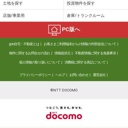
土地を探す
投資物件を探す
店舗/事業用
倉庫/トランクルーム
PC版へ
goo住宅・不動産とは
お客さまご利用端末からの情報の外部送信について
物件に関するお問合せの流れ
情報提供元
不動産情報に関する免責事項
個人情報の取り扱いについて
消費税に関する表記について
プライバシーポリシー
ヘルプ
お問い合わせ
運営会社
©NTT DOCOMO