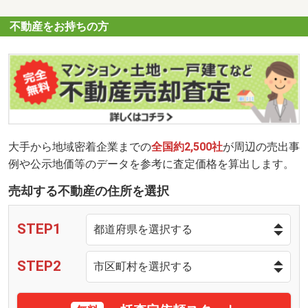
不動産をお持ちの方
大手から地域密着企業までの
全国約2,500社
が周辺の売出事
例や公示地価等のデータを参考に査定価格を算出します。
売却する不動産の住所を選択
STEP1
STEP2