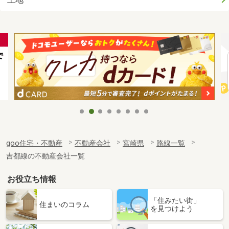
goo住宅・不動産
不動産会社
宮崎県
路線一覧
吉都線の不動産会社一覧
お役立ち情報
「住みたい街」
住まいのコラム
を見つけよう