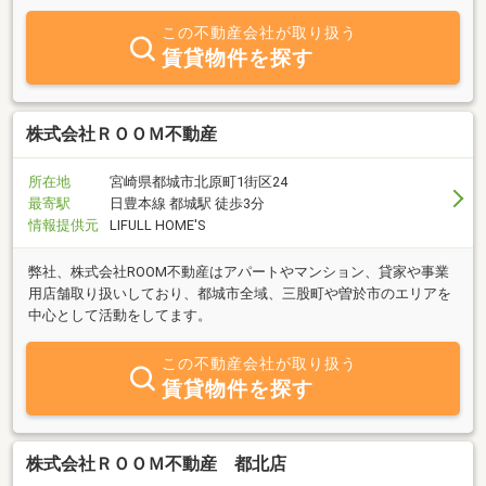
た不動産会社です。
この不動産会社が取り扱う
賃貸物件を探す
株式会社ＲＯＯＭ不動産
所在地
宮崎県都城市北原町1街区24
最寄駅
日豊本線 都城駅 徒歩3分
情報提供元
LIFULL HOME'S
弊社、株式会社ROOM不動産はアパートやマンション、貸家や事業
用店舗取り扱いしており、都城市全域、三股町や曽於市のエリアを
中心として活動をしてます。
この不動産会社が取り扱う
賃貸物件を探す
株式会社ＲＯＯＭ不動産 都北店