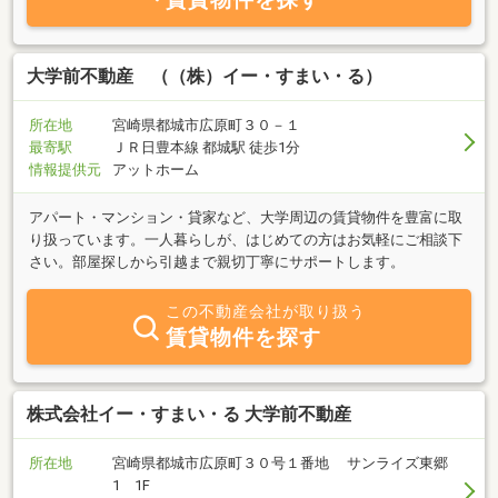
大学前不動産 （（株）イー・すまい・る）
所在地
宮崎県都城市広原町３０－１
最寄駅
ＪＲ日豊本線 都城駅 徒歩1分
情報提供元
アットホーム
アパート・マンション・貸家など、大学周辺の賃貸物件を豊富に取
り扱っています。一人暮らしが、はじめての方はお気軽にご相談下
さい。部屋探しから引越まで親切丁寧にサポートします。
この不動産会社が取り扱う
賃貸物件を探す
株式会社イー・すまい・る 大学前不動産
所在地
宮崎県都城市広原町３０号１番地 サンライズ東郷
1 1F