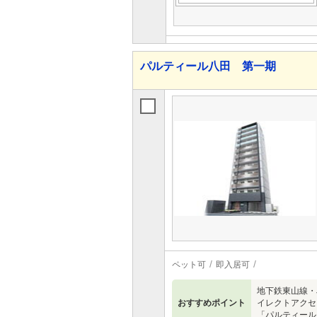
パルティール八田 第一期
ペット可
即入居可
地下鉄東山線・
おすすめポイント
イレクトアクセ
「パルティール