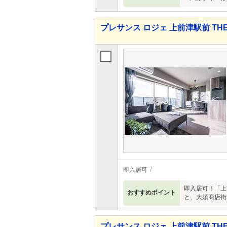
プレサンス ロジェ 上前津駅前 THE
即入居可
即入居可！「上
おすすめポイント
と、大須商店街
プレサンス ロジェ 上前津駅前 THE 