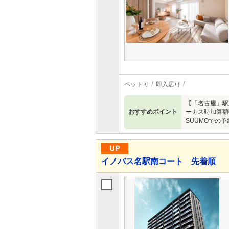
ペット可
即入居可
【「名古屋」駅
おすすめポイント
ーナス時加算額
SUUMOでの予
イノバス名駅南コート 先着順