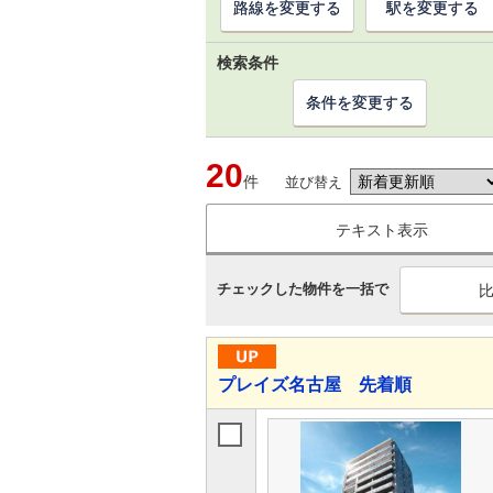
路線を変更する
駅を変更する
検索条件
条件を変更する
20
件
並び替え
テキスト表示
チェックした物件を一括で
プレイズ名古屋 先着順