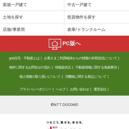
新築一戸建て
中古一戸建て
土地を探す
投資物件を探す
店舗/事業用
倉庫/トランクルーム
PC版へ
goo住宅・不動産とは
お客さまご利用端末からの情報の外部送信について
物件に関するお問合せの流れ
情報提供元
不動産情報に関する免責事項
個人情報の取り扱いについて
消費税に関する表記について
プライバシーポリシー
ヘルプ
お問い合わせ
運営会社
©NTT DOCOMO