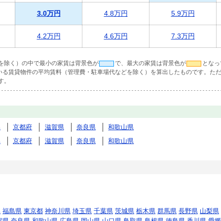
3.0万円
4.8万円
5.9万円
4.2万円
4.6万円
7.3万円
を除く）の中で最小の家賃は背景色が
で、最大の家賃は背景色が
となっ
ている賃貸物件の平均賃料（管理費・駐車場代などを除く）を算出したものです。ただ
す。
県
京都府
滋賀県
奈良県
和歌山県
県
京都府
滋賀県
奈良県
和歌山県
県
福島県
東京都
神奈川県
埼玉県
千葉県
茨城県
栃木県
群馬県
長野県
山梨県
賀県
奈良県
和歌山県
広島県
岡山県
山口県
鳥取県
島根県
徳島県
香川県
愛媛