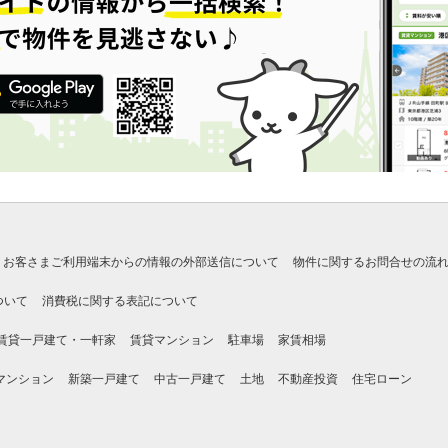
お客さまご利用端末からの情報の外部送信について
物件に関するお問合せの流
ついて
消費税に関する表記について
賃貸一戸建て・一軒家
賃貸マンション
駐車場
家賃相場
マンション
新築一戸建て
中古一戸建て
土地
不動産投資
住宅ローン