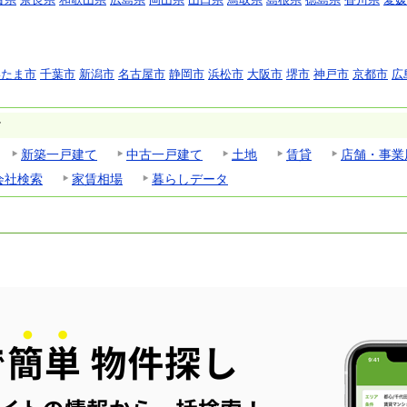
いたま市
千葉市
新潟市
名古屋市
静岡市
浜松市
大阪市
堺市
神戸市
京都市
広
す
新築一戸建て
中古一戸建て
土地
賃貸
店舗・事業
会社検索
家賃相場
暮らしデータ