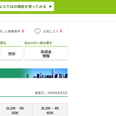
0
0
存した検索条件
お気に入り
売る
住みやすい街を探す
助成金
売却
情報
更新日：2026年8月3日
2LDK・3K
3LDK・4K
3DK
4DK