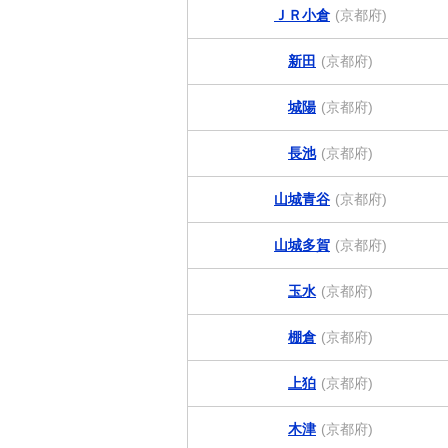
ＪＲ小倉
(京都府)
新田
(京都府)
城陽
(京都府)
長池
(京都府)
山城青谷
(京都府)
山城多賀
(京都府)
玉水
(京都府)
棚倉
(京都府)
上狛
(京都府)
木津
(京都府)