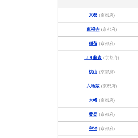
京都
(京都府)
東福寺
(京都府)
稲荷
(京都府)
ＪＲ藤森
(京都府)
桃山
(京都府)
六地蔵
(京都府)
木幡
(京都府)
黄檗
(京都府)
宇治
(京都府)