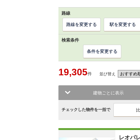
路線
路線を変更する
駅を変更する
検索条件
条件を変更する
19,305
件
並び替え
建物ごとに表示
チェックした物件を一括で
レオパ