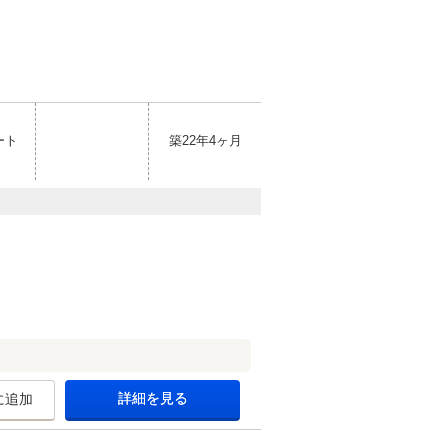
ート
築22年4ヶ月
詳細を見る
に追加