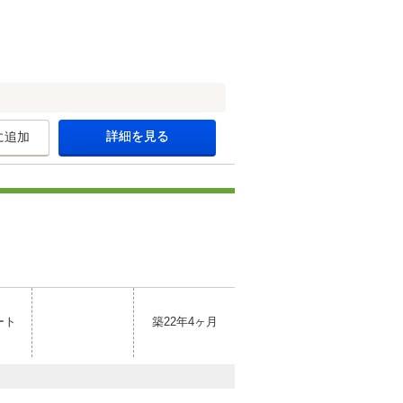
詳細を見る
に追加
ート
築22年4ヶ月