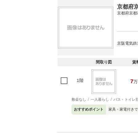
京都府京
京都府京都
京阪電気鉄
間取り図
賃
1階
7
万
敷金なし
一人暮らし
バス・トイレ
おすすめポイント
家具・家電付きで