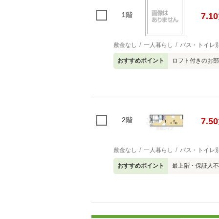
1階
7.10
敷金なし
一人暮らし
バス・トイレ
おすすめポイント
ロフト付きのお部屋
2階
7.50
敷金なし
一人暮らし
バス・トイレ
おすすめポイント
最上階・保証人不