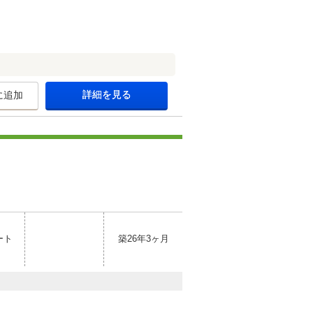
詳細を見る
に追加
ート
築26年3ヶ月