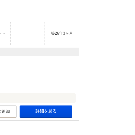
ート
築26年3ヶ月
詳細を見る
に追加