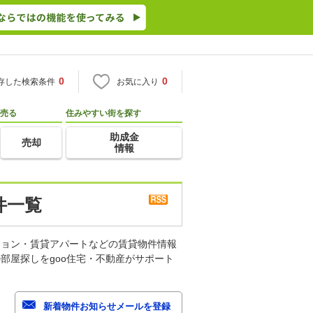
0
0
存した検索条件
お気に入り
売る
住みやすい街を探す
助成金
売却
情報
件一覧
ション・賃貸アパートなどの賃貸物件情報
部屋探しをgoo住宅・不動産がサポート