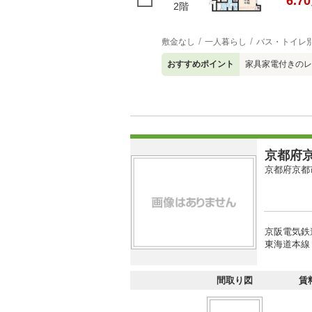
6.70
2階
敷金なし
一人暮らし
バス・トイレ
おすすめポイント
家具家電付きのレ
京都府京
京都府京都
京阪電気鉄
東海道本線 
間取り図
賃