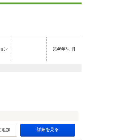
ョン
築46年3ヶ月
詳細を見る
に追加