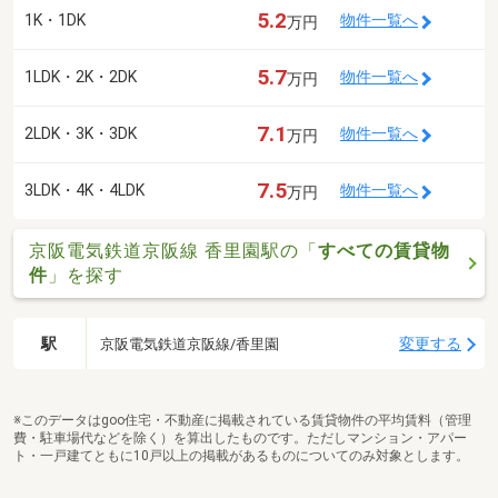
5.2
1K・1DK
物件一覧へ
万円
5.7
1LDK・2K・2DK
物件一覧へ
万円
7.1
2LDK・3K・3DK
物件一覧へ
万円
7.5
3LDK・4K・4LDK
物件一覧へ
万円
京阪電気鉄道京阪線 香里園駅の「
すべての賃貸物
件
」を探す
駅
変更する
京阪電気鉄道京阪線/香里園
※このデータはgoo住宅・不動産に掲載されている賃貸物件の平均賃料（管理
費・駐車場代などを除く）を算出したものです。ただしマンション・アパー
ト・一戸建てともに10戸以上の掲載があるものについてのみ対象とします。