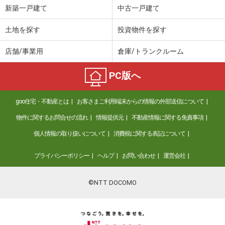
新築一戸建て
中古一戸建て
土地を探す
投資物件を探す
店舗/事業用
倉庫/トランクルーム
PC版へ
goo住宅・不動産とは
お客さまご利用端末からの情報の外部送信について
物件に関するお問合せの流れ
情報提供元
不動産情報に関する免責事項
個人情報の取り扱いについて
消費税に関する表記について
プライバシーポリシー
ヘルプ
お問い合わせ
運営会社
©NTT DOCOMO