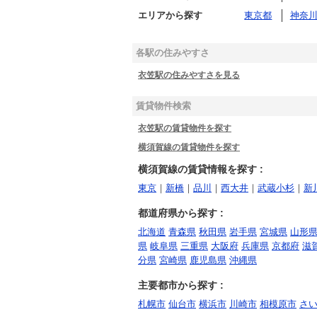
エリアから探す
東京都
神奈
各駅の住みやすさ
衣笠駅の住みやすさを見る
賃貸物件検索
衣笠駅の賃貸物件を探す
横須賀線の賃貸物件を探す
横須賀線の賃貸情報を探す :
東京
｜
新橋
｜
品川
｜
西大井
｜
武蔵小杉
｜
新
都道府県から探す :
北海道
青森県
秋田県
岩手県
宮城県
山形
県
岐阜県
三重県
大阪府
兵庫県
京都府
滋
分県
宮崎県
鹿児島県
沖縄県
主要都市から探す :
札幌市
仙台市
横浜市
川崎市
相模原市
さ