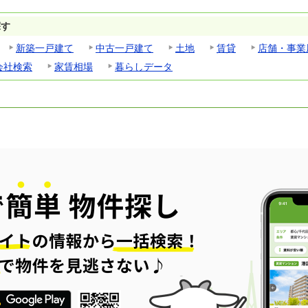
探す
新築一戸建て
中古一戸建て
土地
賃貸
店舗・事業
会社検索
家賃相場
暮らしデータ