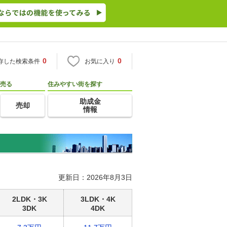
0
0
存した検索条件
お気に入り
売る
住みやすい街を探す
助成金
売却
情報
更新日：2026年8月3日
2LDK・3K
3LDK・4K
3DK
4DK