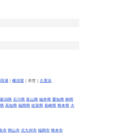
｜
田浦
｜
横須賀
｜衣笠｜
久里浜
新潟県
石川県
富山県
福井県
愛知県
静岡
県
高知県
福岡県
佐賀県
長崎県
熊本県
大
島市
岡山市
北九州市
福岡市
熊本市