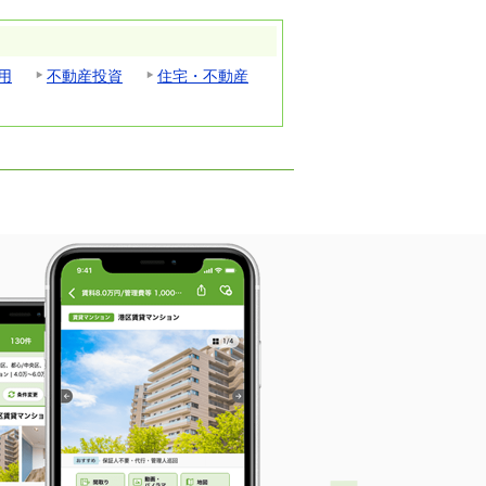
用
不動産投資
住宅・不動産