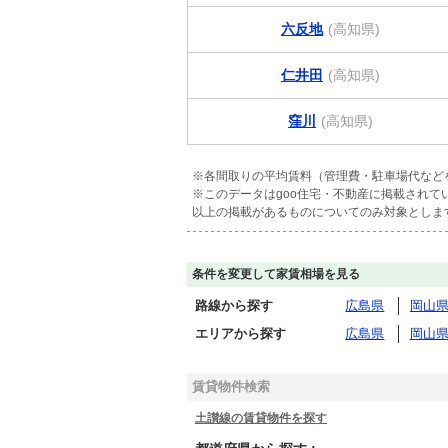
六反地
(高知県)
仁井田
(高知県)
窪川
(高知県)
※各間取りの平均賃料（管理費・駐車場代など
※このデータはgoo住宅・不動産に掲載され
以上の掲載があるものについてのみ対象としま
条件を変更して家賃相場を見る
路線から探す
広島県
岡山
エリアから探す
広島県
岡山
賃貸物件検索
土讃線の賃貸物件を探す