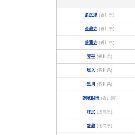
多度津
(香川県)
金蔵寺
(香川県)
善通寺
(香川県)
琴平
(香川県)
塩入
(香川県)
黒川
(香川県)
讃岐財田
(香川県)
坪尻
(徳島県)
箸蔵
(徳島県)