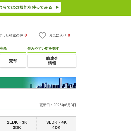
0
0
存した検索条件
お気に入り
売る
住みやすい街を探す
助成金
売却
情報
更新日：2026年8月3日
2LDK・3K
3LDK・4K
3DK
4DK