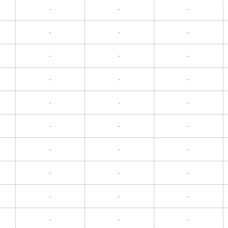
-
-
-
-
-
-
-
-
-
-
-
-
-
-
-
-
-
-
-
-
-
-
-
-
-
-
-
-
-
-