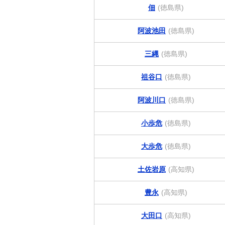
佃
(徳島県)
阿波池田
(徳島県)
三縄
(徳島県)
祖谷口
(徳島県)
阿波川口
(徳島県)
小歩危
(徳島県)
大歩危
(徳島県)
土佐岩原
(高知県)
豊永
(高知県)
大田口
(高知県)