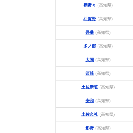
襟野々
(高知県)
斗賀野
(高知県)
吾桑
(高知県)
多ノ郷
(高知県)
大間
(高知県)
須崎
(高知県)
土佐新荘
(高知県)
安和
(高知県)
土佐久礼
(高知県)
影野
(高知県)