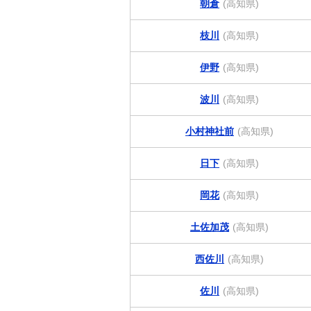
朝倉
(高知県)
枝川
(高知県)
伊野
(高知県)
波川
(高知県)
小村神社前
(高知県)
日下
(高知県)
岡花
(高知県)
土佐加茂
(高知県)
西佐川
(高知県)
佐川
(高知県)