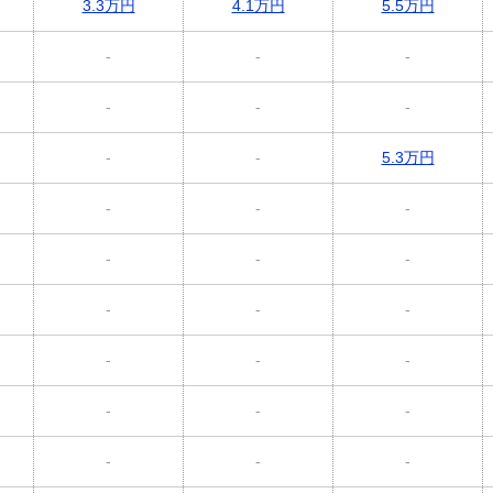
3.3万円
4.1万円
5.5万円
-
-
-
-
-
-
-
-
5.3万円
-
-
-
-
-
-
-
-
-
-
-
-
-
-
-
-
-
-