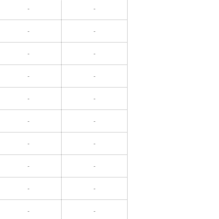
-
-
-
-
-
-
-
-
-
-
-
-
-
-
-
-
-
-
-
-