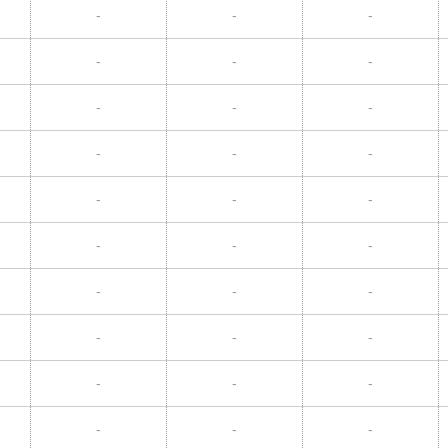
-
-
-
-
-
-
-
-
-
-
-
-
-
-
-
-
-
-
-
-
-
-
-
-
-
-
-
-
-
-