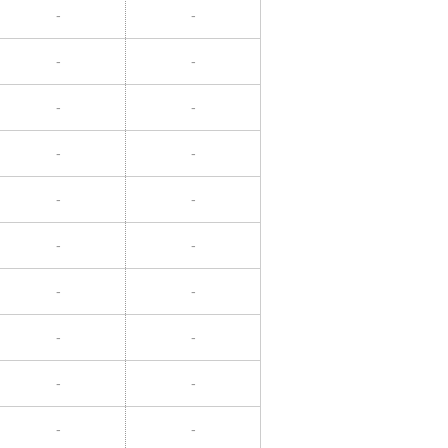
-
-
-
-
-
-
-
-
-
-
-
-
-
-
-
-
-
-
-
-