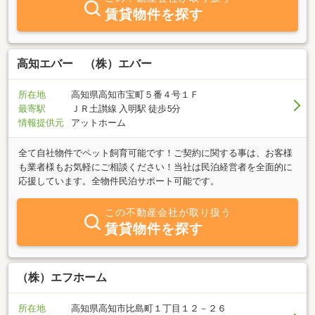
家のアドバイザースタッフとともにお客様のお幸せにつながる不動
賃貸物件を探す
産の適切なアドバイスと情報をご提供させて頂きます。
高知エバー （株）エバー
所在地
高知県高知市宝町５番４号１Ｆ
最寄駅
ＪＲ土讃線 入明駅 徒歩5分
情報提供元
アットホーム
全て自社物件でペット飼育可能です！ご契約に関する事は、お客様
も業者様もお気軽にご相談ください！当社は民泊経営者を全面的に
応援しています。全物件民泊サポート可能です。
この不動産会社が取り扱う
賃貸物件を探す
（株）エフホーム
所在地
高知県高知市比島町１丁目１２－２６