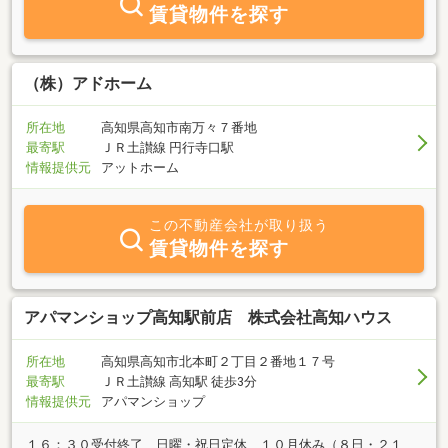
賃貸物件を探す
（株）アドホーム
所在地
高知県高知市南万々７番地
最寄駅
ＪＲ土讃線 円行寺口駅
情報提供元
アットホーム
この不動産会社が取り扱う
賃貸物件を探す
アパマンショップ高知駅前店 株式会社高知ハウス
所在地
高知県高知市北本町２丁目２番地１７号
最寄駅
ＪＲ土讃線 高知駅 徒歩3分
情報提供元
アパマンショップ
１６：３０受付終了 日曜・祝日定休 １０月休み（８日・２１