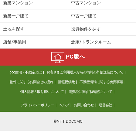
新築マンション
中古マンション
新築一戸建て
中古一戸建て
土地を探す
投資物件を探す
店舗/事業用
倉庫/トランクルーム
PC版へ
goo住宅・不動産とは
お客さまご利用端末からの情報の外部送信について
物件に関するお問合せの流れ
情報提供元
不動産情報に関する免責事項
個人情報の取り扱いについて
消費税に関する表記について
プライバシーポリシー
ヘルプ
お問い合わせ
運営会社
©NTT DOCOMO