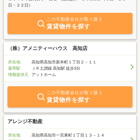
日・２２日）
この不動産会社が取り扱う
賃貸物件を探す
（株）アメニティーハウス 高知店
所在地
高知県高知市新本町１丁目２－１１
最寄駅
ＪＲ土讃線 高知駅 徒歩5分
情報提供元
アットホーム
この不動産会社が取り扱う
賃貸物件を探す
アレンジ不動産
所在地
高知県高知市一宮東町１丁目１３－１４