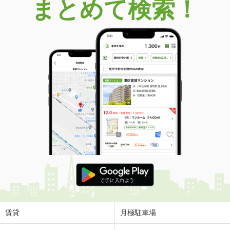
まとめて検索！
賃貸
月極駐車場