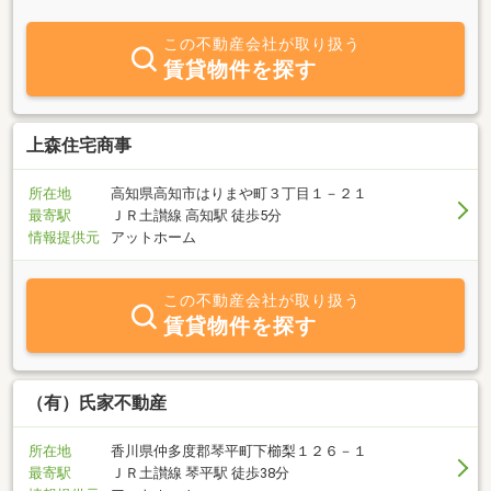
くりをしていきたいです。不動産の事なら是非、当社へ
この不動産会社が取り扱う
賃貸物件を探す
上森住宅商事
所在地
高知県高知市はりまや町３丁目１－２１
最寄駅
ＪＲ土讃線 高知駅 徒歩5分
情報提供元
アットホーム
この不動産会社が取り扱う
賃貸物件を探す
（有）氏家不動産
所在地
香川県仲多度郡琴平町下櫛梨１２６－１
最寄駅
ＪＲ土讃線 琴平駅 徒歩38分