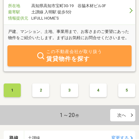
所在地
高知県高知市宝町30-19 谷脇木材ビル3F
最寄駅
土讃線 入明駅 徒歩5分
情報提供元
LIFULL HOME'S
戸建、マンション、土地、事業用まで、お客さまのご要望にあった
物件をご紹介いたします。まずはお気軽にお問合せくださいませ。
この不動産会社が取り扱う
賃貸物件を探す
1
2
3
4
5
1～20
次へ
件
路線
変更する
土讃線