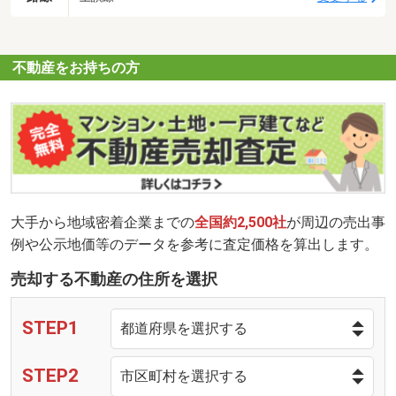
不動産をお持ちの方
大手から地域密着企業までの
全国約2,500社
が周辺の売出事
例や公示地価等のデータを参考に査定価格を算出します。
売却する不動産の住所を選択
STEP1
STEP2