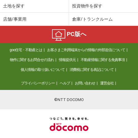
土地を探す
投資物件を探す
店舗/事業用
倉庫/トランクルーム
PC版へ
goo住宅・不動産とは
お客さまご利用端末からの情報の外部送信について
物件に関するお問合せの流れ
情報提供元
不動産情報に関する免責事項
個人情報の取り扱いについて
消費税に関する表記について
プライバシーポリシー
ヘルプ
お問い合わせ
運営会社
©NTT DOCOMO