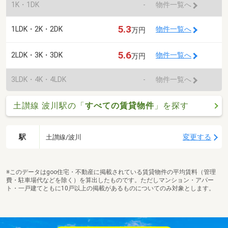
1K・1DK
-
物件一覧へ
5.3
1LDK・2K・2DK
物件一覧へ
万円
5.6
2LDK・3K・3DK
物件一覧へ
万円
3LDK・4K・4LDK
-
物件一覧へ
土讃線 波川駅の「
すべての賃貸物件
」を探す
駅
変更する
土讃線/波川
※このデータはgoo住宅・不動産に掲載されている賃貸物件の平均賃料（管理
費・駐車場代などを除く）を算出したものです。ただしマンション・アパー
ト・一戸建てともに10戸以上の掲載があるものについてのみ対象とします。