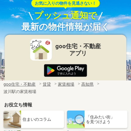
お気に入りの物件を見逃さない！
プッシュ通知で
最新の物件情報が届く
goo住宅・不動産
アプリ
goo住宅・不動産
賃貸
家賃相場
高知県
波川駅の家賃相場
お役立ち情報
「住みたい街」
住まいのコラム
を見つけよう