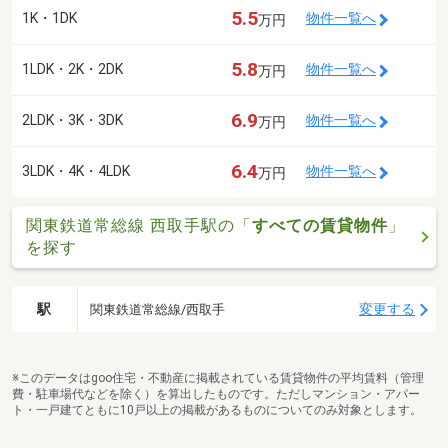
5.5
1K・1DK
物件一覧へ
万円
5.8
1LDK・2K・2DK
物件一覧へ
万円
6.9
2LDK・3K・3DK
物件一覧へ
万円
6.4
3LDK・4K・4LDK
物件一覧へ
万円
関東鉄道常総線 西取手駅の「
すべての賃貸物件
」
を探す
駅
変更する
関東鉄道常総線/西取手
※このデータはgoo住宅・不動産に掲載されている賃貸物件の平均賃料（管理
費・駐車場代などを除く）を算出したものです。ただしマンション・アパー
ト・一戸建てともに10戸以上の掲載があるものについてのみ対象とします。