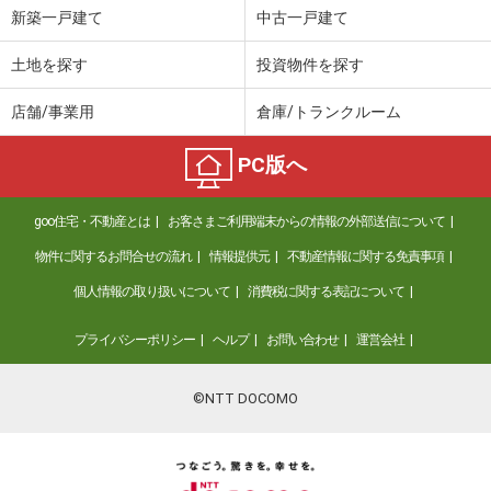
新築一戸建て
中古一戸建て
土地を探す
投資物件を探す
店舗/事業用
倉庫/トランクルーム
PC版へ
goo住宅・不動産とは
お客さまご利用端末からの情報の外部送信について
物件に関するお問合せの流れ
情報提供元
不動産情報に関する免責事項
個人情報の取り扱いについて
消費税に関する表記について
プライバシーポリシー
ヘルプ
お問い合わせ
運営会社
©NTT DOCOMO