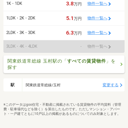
3.8
1K・1DK
物件一覧へ
万円
5.1
1LDK・2K・2DK
物件一覧へ
万円
6.3
2LDK・3K・3DK
物件一覧へ
万円
3LDK・4K・4LDK
-
物件一覧へ
関東鉄道常総線 玉村駅の「
すべての賃貸物件
」を
探す
駅
変更する
関東鉄道常総線/玉村
※このデータはgoo住宅・不動産に掲載されている賃貸物件の平均賃料（管理
費・駐車場代などを除く）を算出したものです。ただしマンション・アパー
ト・一戸建てともに10戸以上の掲載があるものについてのみ対象とします。