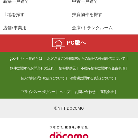
新築一戸建て
中古一戸建て
土地を探す
投資物件を探す
店舗/事業用
倉庫/トランクルーム
PC版へ
goo住宅・不動産とは
お客さまご利用端末からの情報の外部送信について
物件に関するお問合せの流れ
情報提供元
不動産情報に関する免責事項
個人情報の取り扱いについて
消費税に関する表記について
プライバシーポリシー
ヘルプ
お問い合わせ
運営会社
©NTT DOCOMO