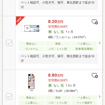
ペット相談可、小型犬可、猫可、東比恵駅まで徒歩10
分
8.20
万円
管理費8,000円
なし
1ヶ月
2
8階 / ワンルーム（24.07m
）
敷金なし
新築
一人暮らし
ワンルーム
バス・トイレ別
駐車場(近隣含)
ペット相談可、小型犬可、猫可、東比恵駅まで徒歩10
分
8.80
万円
管理費8,000円
なし
1.5ヶ月
2
3階 / 1LDK（28.08m
）
敷金なし
新築
一人暮らし
二人暮らし
バス・トイレ別
ペット相談可