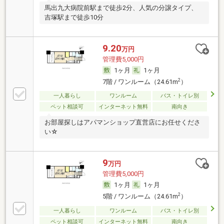
馬出九大病院前駅まで徒歩2分、人気の分譲タイプ、
吉塚駅まで徒歩10分
9.20
万円
管理費5,000円
1ヶ月
1ヶ月
2
7階 / ワンルーム（24.61m
）
一人暮らし
ワンルーム
バス・トイレ別
ペット相談可
インターネット無料
南向き
お部屋探しはアパマンショップ直営店にお任せくださ
い☆
9
万円
管理費5,000円
1ヶ月
1ヶ月
2
5階 / ワンルーム（24.61m
）
一人暮らし
ワンルーム
バス・トイレ別
ペット相談可
インターネット無料
南向き