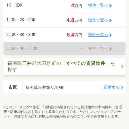
4
1K・1DK
物件一覧へ
万円
4.8
1LDK・2K・2DK
物件一覧へ
万円
5.4
2LDK・3K・3DK
物件一覧へ
万円
3LDK・4K・4LDK
-
物件一覧へ
福岡県三井郡大刀洗町の「
すべての賃貸物件
」を
探す
市区
変更する
福岡県/三井郡大刀洗町
※このデータはgoo住宅・不動産に掲載されている賃貸物件の平均賃料（管理
費・駐車場代などを除く）を算出したものです。ただしマンション・アパー
ト・一戸建てともに10戸以上の掲載があるものについてのみ対象とします。