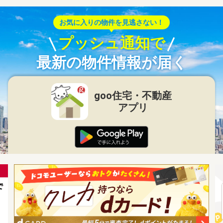
お気に入りの物件を見逃さない！
プッシュ通知で
最新の物件情報が届く
goo住宅・不動産
アプリ