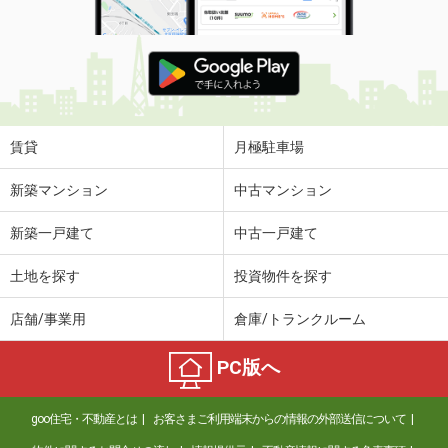
賃貸
月極駐車場
新築マンション
中古マンション
新築一戸建て
中古一戸建て
土地を探す
投資物件を探す
店舗/事業用
倉庫/トランクルーム
PC版へ
goo住宅・不動産とは
お客さまご利用端末からの情報の外部送信について