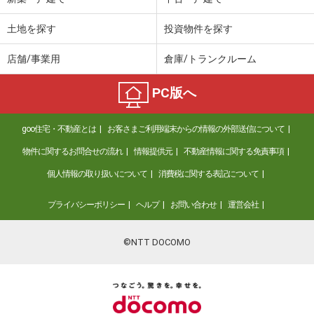
土地を探す
投資物件を探す
店舗/事業用
倉庫/トランクルーム
PC版へ
goo住宅・不動産とは
お客さまご利用端末からの情報の外部送信について
物件に関するお問合せの流れ
情報提供元
不動産情報に関する免責事項
個人情報の取り扱いについて
消費税に関する表記について
プライバシーポリシー
ヘルプ
お問い合わせ
運営会社
©NTT DOCOMO