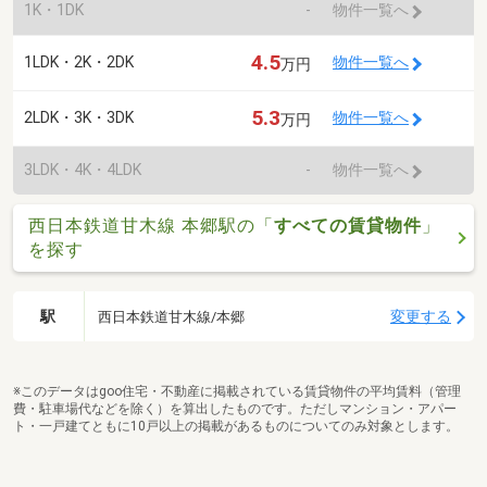
1K・1DK
-
物件一覧へ
4.5
1LDK・2K・2DK
物件一覧へ
万円
5.3
2LDK・3K・3DK
物件一覧へ
万円
3LDK・4K・4LDK
-
物件一覧へ
西日本鉄道甘木線 本郷駅の「
すべての賃貸物件
」
を探す
駅
変更する
西日本鉄道甘木線/本郷
※このデータはgoo住宅・不動産に掲載されている賃貸物件の平均賃料（管理
費・駐車場代などを除く）を算出したものです。ただしマンション・アパー
ト・一戸建てともに10戸以上の掲載があるものについてのみ対象とします。