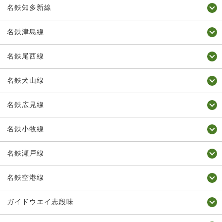
名鉄知多新線
名鉄津島線
名鉄尾西線
名鉄犬山線
名鉄広見線
名鉄小牧線
名鉄瀬戸線
名鉄空港線
ガイドウエイ志段味