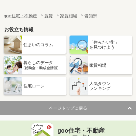
goo住宅・不動産
賃貸
家賃相場
愛知県
お役立ち情報
「住みたい街」
住まいのコラム
を見つけよう
暮らしのデータ
家賃相場
(補助金・助成金情報)
人気タウン
住宅ローン
ランキング
ページトップに戻る
goo住宅・不動産