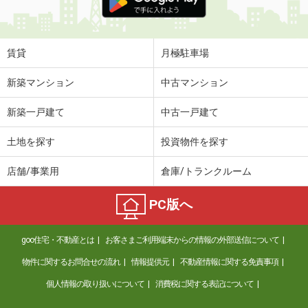
賃貸
月極駐車場
新築マンション
中古マンション
新築一戸建て
中古一戸建て
土地を探す
投資物件を探す
店舗/事業用
倉庫/トランクルーム
PC版へ
goo住宅・不動産とは
お客さまご利用端末からの情報の外部送信について
物件に関するお問合せの流れ
情報提供元
不動産情報に関する免責事項
個人情報の取り扱いについて
消費税に関する表記について