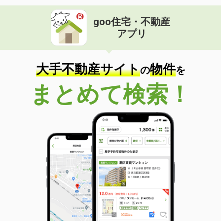
goo住宅・不動産
アプリ
大手不動産サイト
物件
の
を
まとめて検索！