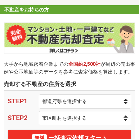
不動産をお持ちの方
大手から地域密着企業までの
全国約2,500社
が周辺の売出事
例や公示地価等のデータを参考に査定価格を算出します。
売却する不動産の住所を選択
STEP1
STEP2
一括査定依頼スタート
無料