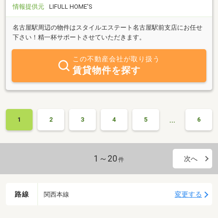
情報提供元
LIFULL HOME'S
名古屋駅周辺の物件はスタイルエステート名古屋駅前支店にお任せ
下さい！精一杯サポートさせていただきます。
この不動産会社が取り扱う
賃貸物件を探す
…
1
2
3
4
5
6
1～20
次へ
件
路線
変更する
関西本線