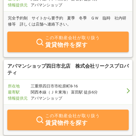
情報提供元
アパマンショップ
完全予約制 サイトから要予約 夏季 冬季 ＧＷ 臨時 社内研
修等 詳しくは店舗へ連絡下さい。
この不動産会社が取り扱う
賃貸物件を探す
アパマンショップ四日市北店 株式会社リークスプロパ
ティ
所在地
三重県四日市市松原町8-16
最寄駅
関西本線（ＪＲ東海） 富田駅 徒歩6分
情報提供元
アパマンショップ
この不動産会社が取り扱う
賃貸物件を探す