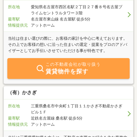
所在地
愛知県名古屋市西区名駅２丁目２７番８号名古屋プ
ライムセントラルタワー３階
最寄駅
名古屋市東山線 名古屋駅 徒歩5分
情報提供元
アットホーム
当社は住まい選びの際に、お客様の家計を中心に考えております。
その上でお客様の想いに沿った住まいの選定・提案をプロのアドバ
イザーとしてお手伝いさせていただける事が特色です。
この不動産会社が取り扱う
賃貸物件を探す
（有）かさぎ
所在地
三重県桑名市中央町１丁目１１かさぎ不動産かさぎ
ビル１Ｆ
最寄駅
近鉄名古屋線 桑名駅 徒歩5分
情報提供元
アットホーム