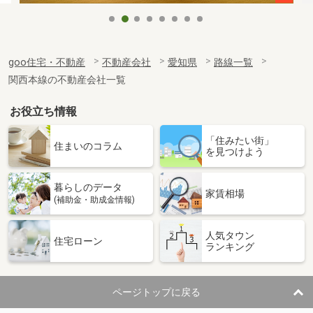
goo住宅・不動産
不動産会社
愛知県
路線一覧
関西本線の不動産会社一覧
お役立ち情報
「住みたい街」
住まいのコラム
を見つけよう
暮らしのデータ
家賃相場
(補助金・助成金情報)
人気タウン
住宅ローン
ランキング
ページトップに戻る