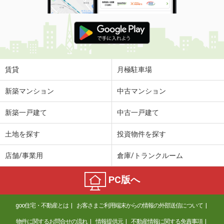
賃貸
月極駐車場
新築マンション
中古マンション
新築一戸建て
中古一戸建て
土地を探す
投資物件を探す
店舗/事業用
倉庫/トランクルーム
PC版へ
goo住宅・不動産とは
お客さまご利用端末からの情報の外部送信について
物件に関するお問合せの流れ
情報提供元
不動産情報に関する免責事項