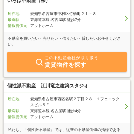
いろは不動産（株）
所在地
愛知県名古屋市中村区竹橋町２１－８
最寄駅
東海道本線 名古屋駅 徒歩7分
情報提供元
アットホーム
不動産を買いたい・売りたい・借りたい・貸したいお任せくださ
い。
この不動産会社が取り扱う
賃貸物件を探す
個性派不動産 江川竜之建築スタジオ
所在地
愛知県名古屋市西区名駅２丁目２８－１フェニック
スビル５Ｆ
最寄駅
東海道本線 名古屋駅 徒歩4分
情報提供元
アットホーム
私たち、『個性派不動産』では、従来の不動産価値の指標である