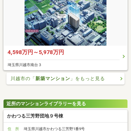
4,598万円～5,978万円
埼玉県川越市南台３
川越市の「
新築マンション
」をもっと見る
近所のマンションライブラリーを見る
かわつる三芳野団地９号棟
住 所
埼玉県川越市かわつる三芳野1番9号