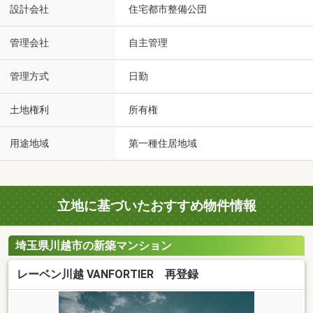
設計会社
住宅都市整備公団
管理会社
自主管理
管理方式
日勤
土地権利
所有権
用途地域
第一種住居地域
立地に基づいたおすすめ物件情報
埼玉県川越市の新築マンション
レーベン川越 VANFORTIER 再登録