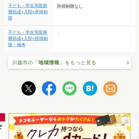
子ども・学生等医療
所得制限なし
費助成<入院>所得制
限
子ども・学生等医療
-
費助成<入院>所得制
限－備考
川越市の「
地域情報
」をもっと見る