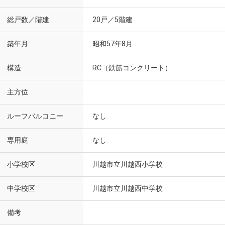
総戸数／階建
20戸／5階建
築年月
昭和57年8月
構造
RC（鉄筋コンクリート）
主方位
ルーフバルコニー
なし
専用庭
なし
小学校区
川越市立川越西小学校
中学校区
川越市立川越西中学校
備考