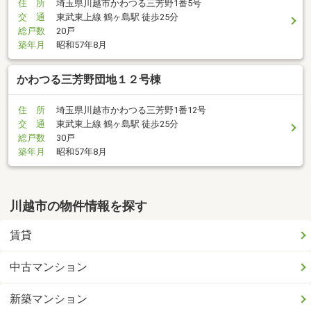
住 所
埼玉県川越市かわつる三芳野1番5号
交 通
東武東上線 鶴ヶ島駅 徒歩25分
総戸数
20戸
築年月
昭和57年8月
かわつる三芳野団地１２号棟
住 所
埼玉県川越市かわつる三芳野1番12号
交 通
東武東上線 鶴ヶ島駅 徒歩25分
総戸数
30戸
築年月
昭和57年8月
川越市の物件情報を探す
賃貸
中古マンション
新築マンション