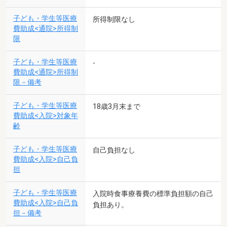
子ども・学生等医療
所得制限なし
費助成<通院>所得制
限
子ども・学生等医療
-
費助成<通院>所得制
限－備考
子ども・学生等医療
18歳3月末まで
費助成<入院>対象年
齢
子ども・学生等医療
自己負担なし
費助成<入院>自己負
担
子ども・学生等医療
入院時食事療養費の標準負担額の自己
費助成<入院>自己負
負担あり。
担－備考