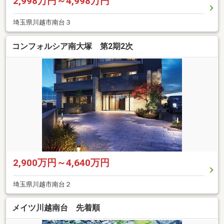
2,998万円～4,998万円
埼玉県川越市南台３
コンフォルシア南大塚 第2期2次
2,900万円～4,640万円
埼玉県川越市南台２
メイツ川越南台 先着順