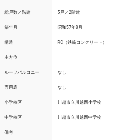
総戸数／階建
5戸／2階建
築年月
昭和57年8月
構造
RC（鉄筋コンクリート）
主方位
ルーフバルコニー
なし
専用庭
なし
小学校区
川越市立川越西小学校
中学校区
川越市立川越西中学校
備考