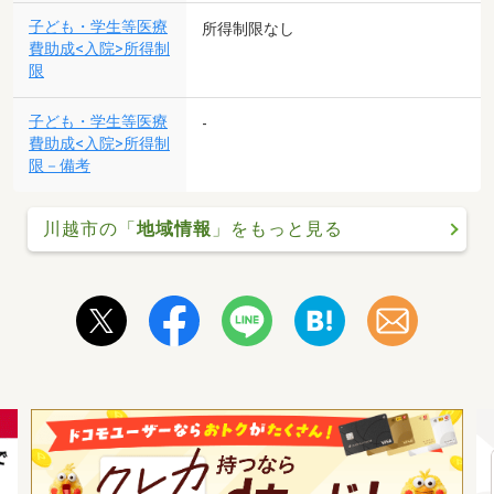
子ども・学生等医療
所得制限なし
費助成<入院>所得制
限
子ども・学生等医療
-
費助成<入院>所得制
限－備考
川越市の「
地域情報
」をもっと見る