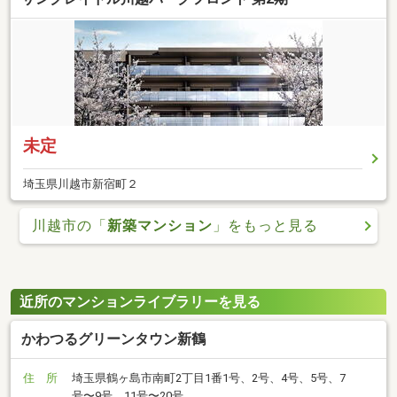
未定
埼玉県川越市新宿町２
川越市の「
新築マンション
」をもっと見る
近所のマンションライブラリーを見る
かわつるグリーンタウン新鶴
住 所
埼玉県鶴ヶ島市南町2丁目1番1号、2号、4号、5号、7
号〜9号、11号〜20号