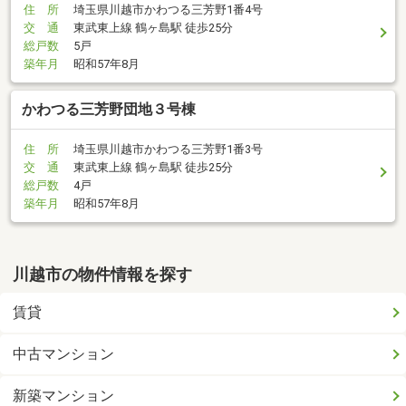
住 所
埼玉県川越市かわつる三芳野1番4号
交 通
東武東上線 鶴ヶ島駅 徒歩25分
総戸数
5戸
築年月
昭和57年8月
かわつる三芳野団地３号棟
住 所
埼玉県川越市かわつる三芳野1番3号
交 通
東武東上線 鶴ヶ島駅 徒歩25分
総戸数
4戸
築年月
昭和57年8月
川越市の物件情報を探す
賃貸
中古マンション
新築マンション