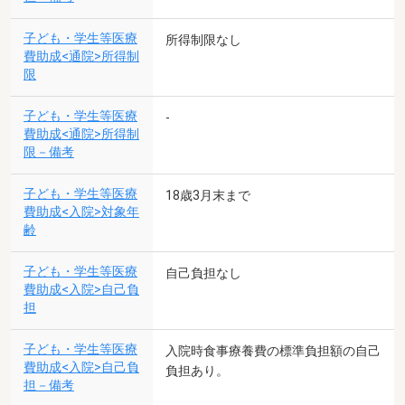
子ども・学生等医療
所得制限なし
費助成<通院>所得制
限
子ども・学生等医療
-
費助成<通院>所得制
限－備考
子ども・学生等医療
18歳3月末まで
費助成<入院>対象年
齢
子ども・学生等医療
自己負担なし
費助成<入院>自己負
担
子ども・学生等医療
入院時食事療養費の標準負担額の自己
費助成<入院>自己負
負担あり。
担－備考