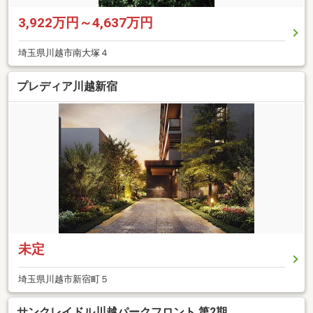
3,922万円～4,637万円
埼玉県川越市南大塚４
プレディア川越新宿
未定
埼玉県川越市新宿町５
サンクレイドル川越パークフロント 第2期