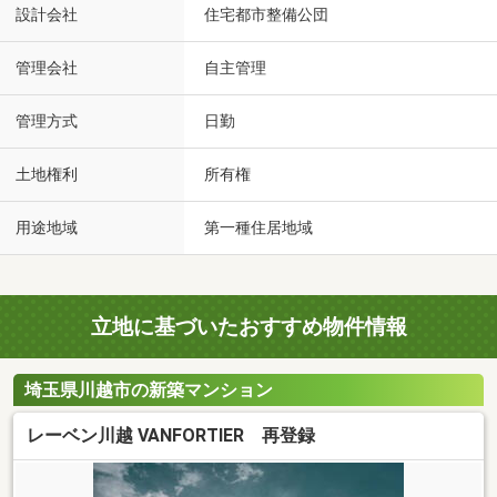
設計会社
住宅都市整備公団
管理会社
自主管理
管理方式
日勤
土地権利
所有権
用途地域
第一種住居地域
立地に基づいたおすすめ物件情報
埼玉県川越市の新築マンション
レーベン川越 VANFORTIER 再登録